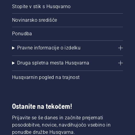
Stopite v stik s Husqvarno
Novinarsko središče
Ponudba
Pravne informacije o izdelku
Druga spletna mesta Husqvarna
Husqvarnin pogled na trajnost
Ostanite na tekočem!
Prijavite se še danes in začnite prejemati
posodobitve, novice, navdihujočo vsebino in
ponudbe družbe Husqvarna.