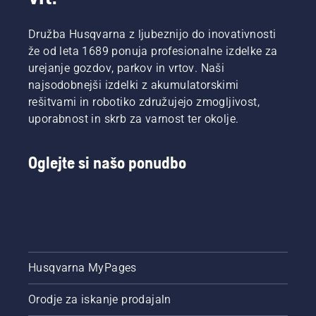
Družba Husqvarna z ljubeznijo do inovativnosti
že od leta 1689 ponuja profesionalne izdelke za
urejanje gozdov, parkov in vrtov. Naši
najsodobnejši izdelki z akumulatorskimi
rešitvami in robotiko združujejo zmogljivost,
uporabnost in skrb za varnost ter okolje.
Oglejte si našo ponudbo
Husqvarna MyPages
Orodje za iskanje prodajaln