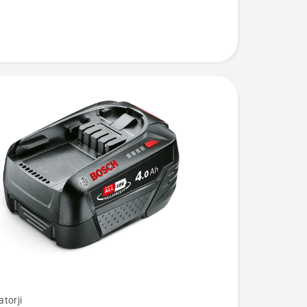
torji