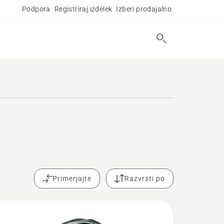
Podpora
Registriraj izdelek
Izberi prodajalno
Primerjajte
Razvrsti po