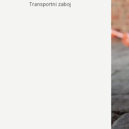
vse
Transportni zaboj