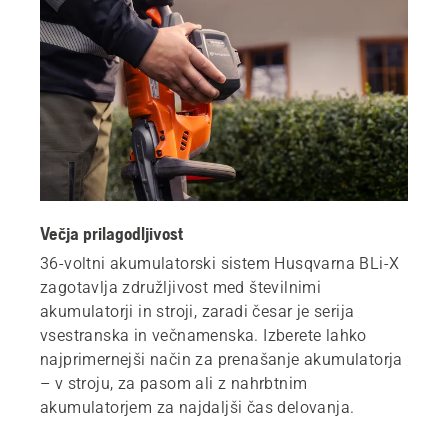
Večja prilagodljivost
36-voltni akumulatorski sistem Husqvarna BLi-X
zagotavlja združljivost med številnimi
akumulatorji in stroji, zaradi česar je serija
vsestranska in večnamenska. Izberete lahko
najprimernejši način za prenašanje akumulatorja
– v stroju, za pasom ali z nahrbtnim
akumulatorjem za najdaljši čas delovanja.