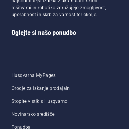
najsodobnejši izdelki z akumulatorskimi
rešitvami in robotiko združujejo zmogljivost,
uporabnost in skrb za varnost ter okolje.
Oglejte si našo ponudbo
Husqvarna MyPages
Orodje za iskanje prodajaln
Stopite v stik s Husqvarno
Novinarsko središče
Ponudba