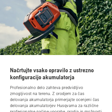
Načrtujte vsako opravilo z ustrezno
konfiguracijo akumulatorja
Profesionalno delo zahteva predvidljivo
zmogljivost na terenu. Z orodjem za čas
delovanja akumulatorja primerjajte ocenjeni čas
delovanja akumulatorjev Husqvarna za različne
profesionalne načine uporabe, orodja in možnosti