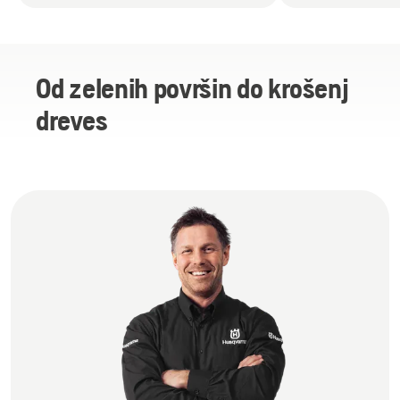
Od zelenih površin do krošenj
dreves