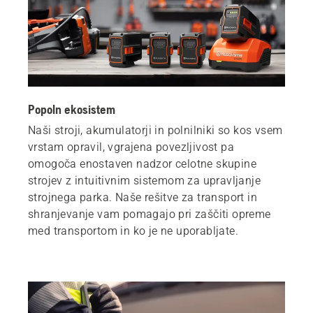
Popoln ekosistem
Naši stroji, akumulatorji in polnilniki so kos vsem
vrstam opravil, vgrajena povezljivost pa
omogoča enostaven nadzor celotne skupine
strojev z intuitivnim sistemom za upravljanje
strojnega parka. Naše rešitve za transport in
shranjevanje vam pomagajo pri zaščiti opreme
med transportom in ko je ne uporabljate.