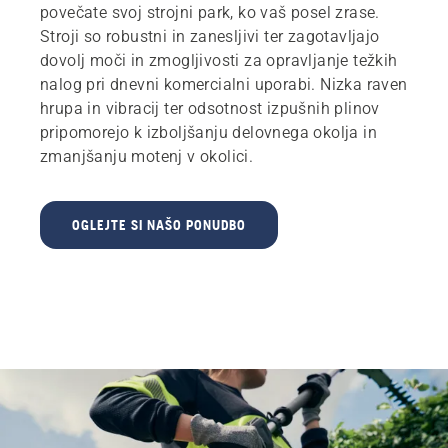
povečate svoj strojni park, ko vaš posel zrase.
Stroji so robustni in zanesljivi ter zagotavljajo
dovolj moči in zmogljivosti za opravljanje težkih
nalog pri dnevni komercialni uporabi. Nizka raven
hrupa in vibracij ter odsotnost izpušnih plinov
pripomorejo k izboljšanju delovnega okolja in
zmanjšanju motenj v okolici.
OGLEJTE SI NAŠO PONUDBO