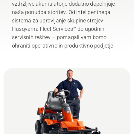
vzdržljive akumulatorje dodatno dopolnjuje
naša ponudba storitev. Od inteligentnega
sistema za upravljanje skupine strojev
Husqvarna Fleet Services™ do ugodnih
servisnih rešitev – pomagali vam bomo
ohraniti operativno in produktivno podjetje.