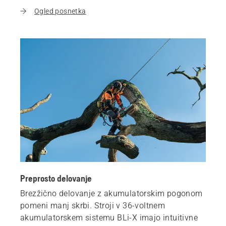
Ogled posnetka
Preprosto delovanje
Brezžično delovanje z akumulatorskim pogonom
pomeni manj skrbi. Stroji v 36-voltnem
akumulatorskem sistemu BLi-X imajo intuitivne