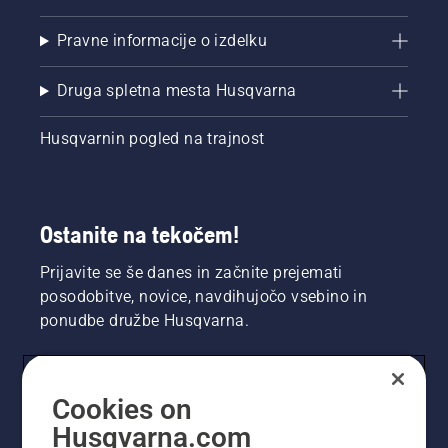
Pravne informacije o izdelku
Druga spletna mesta Husqvarna
Husqvarnin pogled na trajnost
Ostanite na tekočem!
Prijavite se še danes in začnite prejemati
posodobitve, novice, navdihujočo vsebino in
ponudbe družbe Husqvarna.
UPORABNIK
Cookies on
Husqvarna.com