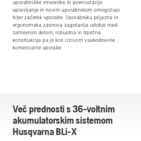
uporabniške vmesnike, ki poenostavijo
upravljanje in novim uporabnikom omogočajo
hiter začetek uporabe. Uporabniku prijazna in
ergonomska zasnova zagotavlja udobje med
zahtevnim delom, robustna in trpežna
konstrukcija pa je kos izzivom vsakodnevne
komercialne uporabe.
Več prednosti s 36-voltnim
akumulatorskim sistemom
Husqvarna BLi-X