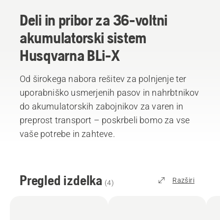
Deli in pribor za 36-voltni
akumulatorski sistem
Husqvarna BLi-X
Od širokega nabora rešitev za polnjenje ter
uporabniško usmerjenih pasov in nahrbtnikov
do akumulatorskih zabojnikov za varen in
preprost transport – poskrbeli bomo za vse
vaše potrebe in zahteve.
Pregled izdelka
Razširi
(
4
)