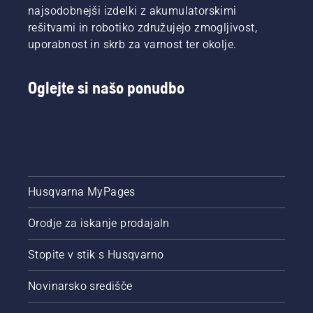
najsodobnejši izdelki z akumulatorskimi
rešitvami in robotiko združujejo zmogljivost,
uporabnost in skrb za varnost ter okolje.
Oglejte si našo ponudbo
Husqvarna MyPages
Orodje za iskanje prodajaln
Stopite v stik s Husqvarno
Novinarsko središče