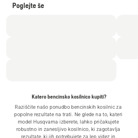
Poglejte še
Katero bencinsko kosilnico kupiti?
Raziščite našo ponudbo bencinskih kosilnic za 
popolne rezultate na trati. Ne glede na to, kateri 
model Husqvarna izberete, lahko pričakujete 
robustno in zanesljivo kosilnico, ki zagotavlja 
rezultate, ki jih potrebujete za lep videz in 