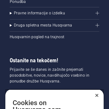
Ponudba
Pravne informacije o izdelku
Druga spletna mesta Husqvarna
Husqvarnin pogled na trajnost
Ostanite na tekočem!
Prijavite se še danes in začnite prejemati
posodobitve, novice, navdihujočo vsebino in
ponudbe družbe Husqvarna.
UPORABNIK
Cookies on