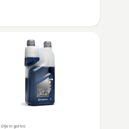
 Olje in gorivo