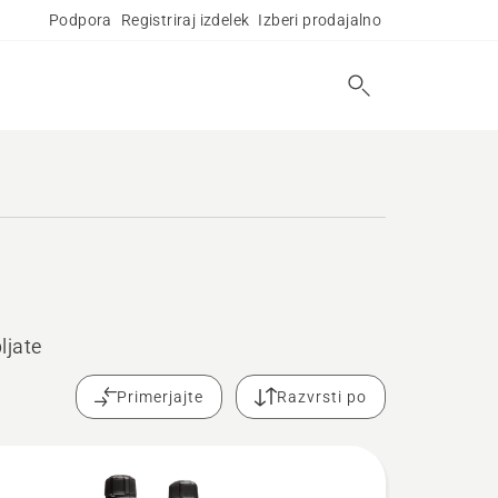
Podpora
Registriraj izdelek
Izberi prodajalno
ljate
Primerjajte
Razvrsti po