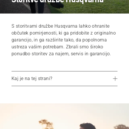
S storitvami družbe Husqvarna lahko ohranite
občutek pomirjenosti, ki ga pridobite z originalno
garancijo, in ga razširite tako, da popolnoma
ustreza vašim potrebam. Zbrali smo široko
ponudbo storitev za najem, servis in garancijo.
Kaj je na tej strani?
Husqvarna Warranty Plus
Pogosta vprašanja