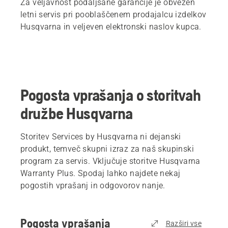
Za veljavnost podaljšane garancije je obvezen
letni servis pri pooblaščenem prodajalcu izdelkov
Husqvarna in veljeven elektronski naslov kupca.
Pogosta vprašanja o storitvah
družbe Husqvarna
Storitev Services by Husqvarna ni dejanski
produkt, temveč skupni izraz za naš skupinski
program za servis. Vključuje storitve Husqvarna
Warranty Plus. Spodaj lahko najdete nekaj
pogostih vprašanj in odgovorov nanje.
Pogosta vprašanja
Razširi vse