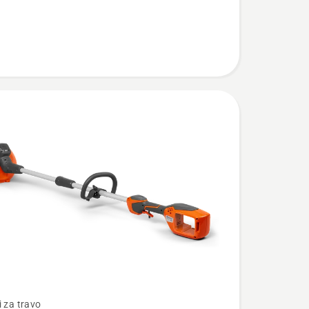
i za travo