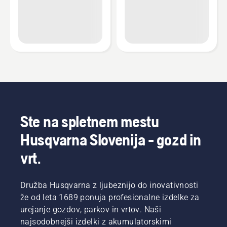
Ste na spletnem mestu
Husqvarna Slovenija - gozd in
vrt.
Družba Husqvarna z ljubeznijo do inovativnosti
že od leta 1689 ponuja profesionalne izdelke za
urejanje gozdov, parkov in vrtov. Naši
najsodobnejši izdelki z akumulatorskimi