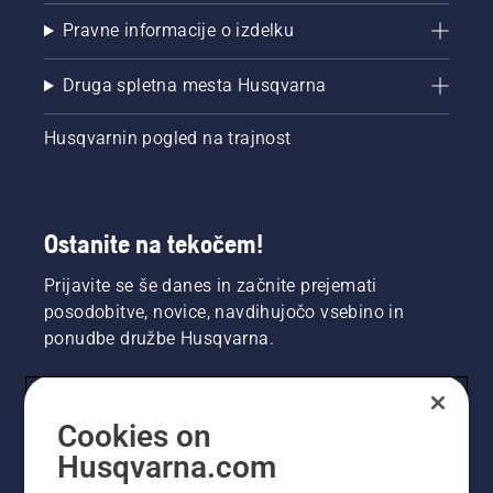
Pravne informacije o izdelku
Druga spletna mesta Husqvarna
Husqvarnin pogled na trajnost
Ostanite na tekočem!
Prijavite se še danes in začnite prejemati
posodobitve, novice, navdihujočo vsebino in
ponudbe družbe Husqvarna.
UPORABNIK
Cookies on
Husqvarna.com