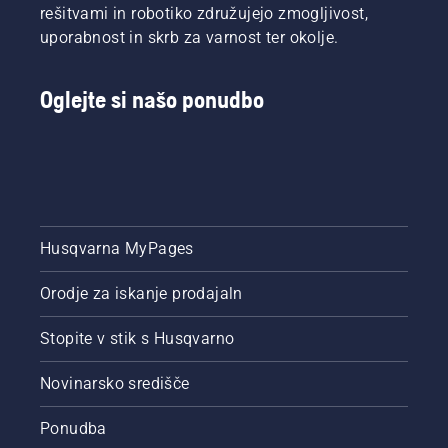
rešitvami in robotiko združujejo zmogljivost,
uporabnost in skrb za varnost ter okolje.
Oglejte si našo ponudbo
Husqvarna MyPages
Orodje za iskanje prodajaln
Stopite v stik s Husqvarno
Novinarsko središče
Ponudba