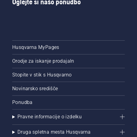
Oglejte si našo ponudbo
Husqvarna MyPages
Orodje za iskanje prodajaln
Stopite v stik s Husqvarno
Novinarsko središče
Ponudba
Pravne informacije o izdelku
Druga spletna mesta Husqvarna