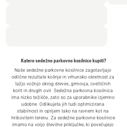
Katero sedežno parkovno kosilnico kupiti?
Naše sedežne parkovne kosilnice zagotavljajo 
odlične rezultate košnje in vrhunsko okretnost za 
lažjo vožnjo okrog dreves, grmovja, cvetličnih 
korit in drugih ovir. Sedežna parkovna kosilnica 
ima nizko težišče, zato so za uporabnike izjemno 
udobne. Odlikujeta jih tudi optimizirana 
stabilnost in oprijem tako na ravnem kot na 
hribovitem terenu. Za sedežne parkovne kosilnice 
imamo na voljo številne priključke, ki povečujejo 