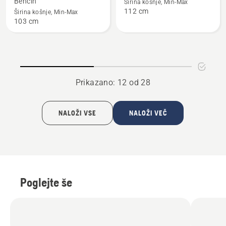
Bencin
Širina košnje, Min-Max
o
o
112 cm
Širina košnje, Min-Max
R 216TC
R 316TX
103 cm
AWD
Limited
Edition
Prikazano: 12 od 28
NALOŽI VSE
NALOŽI VEČ
Poglejte še