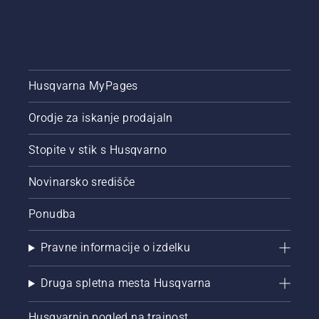
Husqvarna MyPages
Orodje za iskanje prodajaln
Stopite v stik s Husqvarno
Novinarsko središče
Ponudba
Pravne informacije o izdelku
Druga spletna mesta Husqvarna
Husqvarnin pogled na trajnost