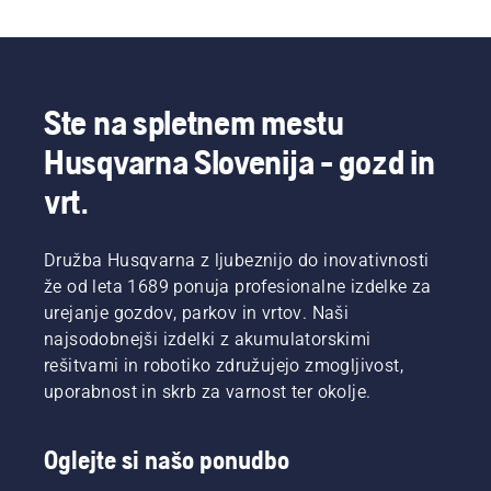
Ste na spletnem mestu
Husqvarna Slovenija - gozd in
vrt.
Družba Husqvarna z ljubeznijo do inovativnosti
že od leta 1689 ponuja profesionalne izdelke za
urejanje gozdov, parkov in vrtov. Naši
najsodobnejši izdelki z akumulatorskimi
rešitvami in robotiko združujejo zmogljivost,
uporabnost in skrb za varnost ter okolje.
Oglejte si našo ponudbo