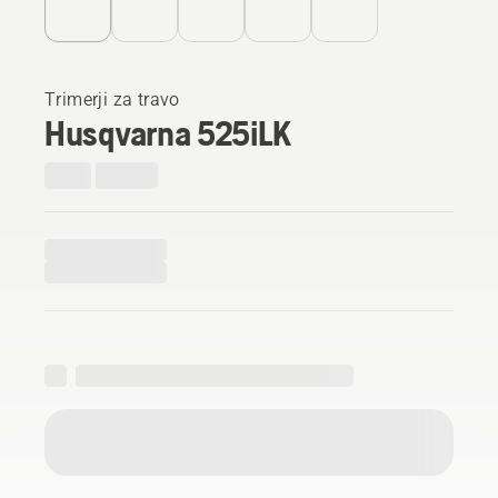
Trimerji za travo
Husqvarna 525iLK