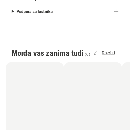
Podpora za lastnika
Morda vas zanima tudi
Razširi
(
6
)