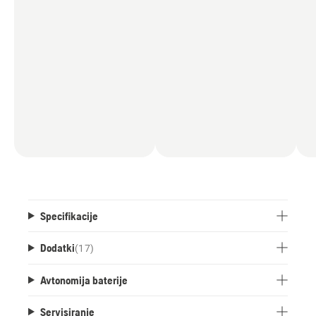
Specifikacije
Dodatki
(
17
)
Avtonomija baterije
Servisiranje