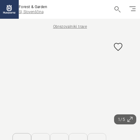
Forest & Garden
SI, Slovenščina
Obrezovalniki trave
1/5