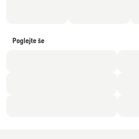
Poglejte še