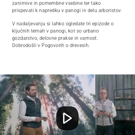
zanimive in pomembne vsebine ter tako
prispevati k napredku v panogi in delu arboristov.
V nadaljevanju si lahko ogledate tri epizode o
ključnih temah v panogi, kot so urbano
gozdarstvo, delovne prakse in varnost.
Dobrodošli v Pogovorih o drevesih.