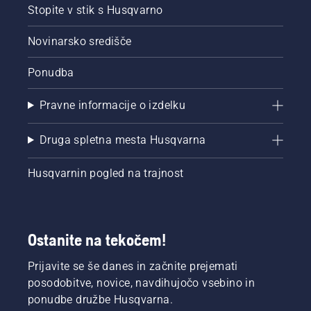
sistem
Stopite v stik s Husqvarno
mazanja
deluje.
Novinarsko središče
Ponudba
Pravne informacije o izdelku
Druga spletna mesta Husqvarna
Husqvarnin pogled na trajnost
Ostanite na tekočem!
Prijavite se še danes in začnite prejemati
posodobitve, novice, navdihujočo vsebino in
ponudbe družbe Husqvarna.