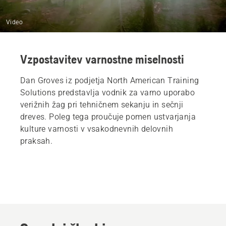
Video
Vzpostavitev varnostne miselnosti
Dan Groves iz podjetja North American Training
Solutions predstavlja vodnik za varno uporabo
verižnih žag pri tehničnem sekanju in sečnji
dreves. Poleg tega proučuje pomen ustvarjanja
kulture varnosti v vsakodnevnih delovnih
praksah.