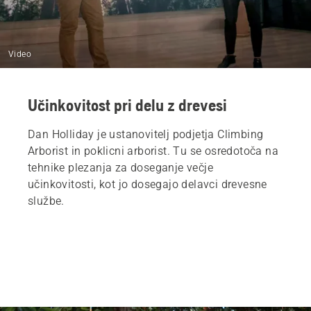
Video
Učinkovitost pri delu z drevesi
Dan Holliday je ustanovitelj podjetja Climbing
Arborist in poklicni arborist. Tu se osredotoča na
tehnike plezanja za doseganje večje
učinkovitosti, kot jo dosegajo delavci drevesne
službe.