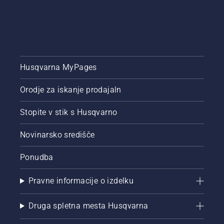
Husqvarna MyPages
Orodje za iskanje prodajaln
Stopite v stik s Husqvarno
Novinarsko središče
Ponudba
Pravne informacije o izdelku
Druga spletna mesta Husqvarna