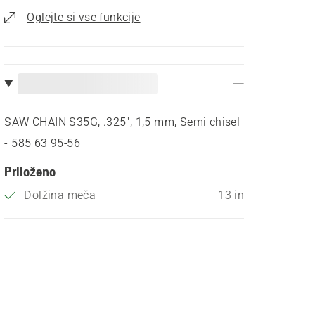
Oglejte si vse funkcije
SAW CHAIN S35G, .325", 1,5 mm, Semi chisel
- 585 63 95‑56
Priloženo
Dolžina meča
13 in