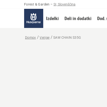
Forest & Garden
–
SI, Slovenščina
Izdelki
Deli in dodatki
Dod. 
Domov
Verige
SAW CHAIN S35G