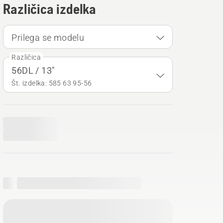
Različica izdelka
Prilega se modelu
Različica
56DL / 13"
Št. izdelka: 585 63 95‑56