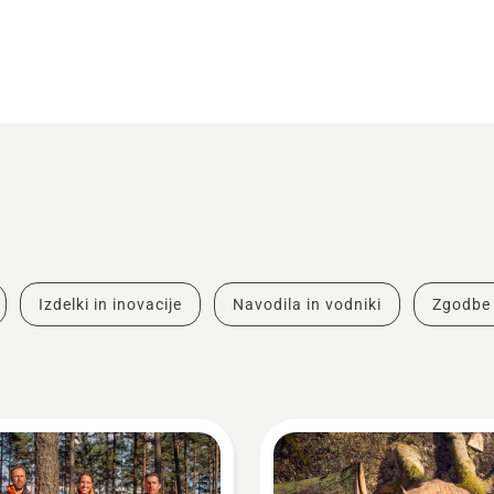
Izdelki in inovacije
Navodila in vodniki
Zgodbe 