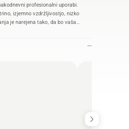
sakodnevni profesionalni uporabi.
rino, izjemno vzdržljivostjo, nizko
zanja je narejena tako, da bo vaša