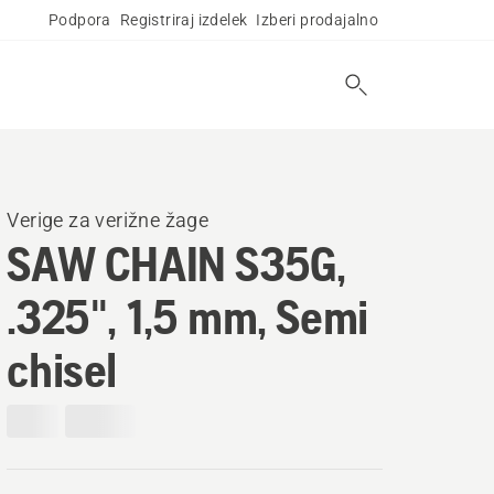
Podpora
Registriraj izdelek
Izberi prodajalno
Verige za verižne žage
SAW CHAIN S35G,
.325", 1,5 mm, Semi
chisel