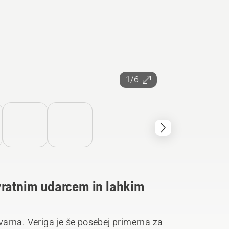
1/6
vratnim udarcem in lahkim
arna. Veriga je še posebej primerna za