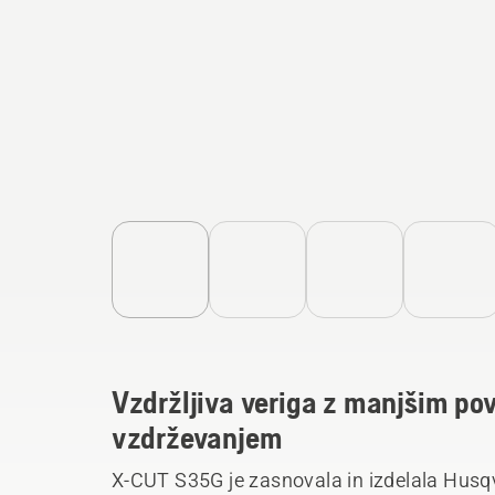
Vzdržljiva veriga z manjšim po
vzdrževanjem
X-CUT S35G je zasnovala in izdelala Husqv