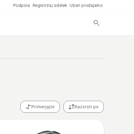
Podpora
Registriraj izdelek
Izberi prodajalno
Primerjajte
Razvrsti po