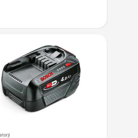
torji