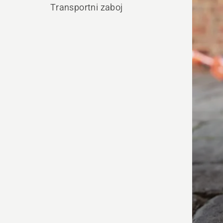
vse
Transportni zaboj