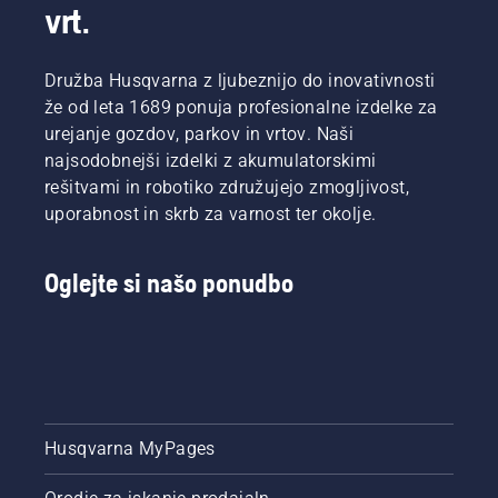
vrt.
Družba Husqvarna z ljubeznijo do inovativnosti
že od leta 1689 ponuja profesionalne izdelke za
urejanje gozdov, parkov in vrtov. Naši
najsodobnejši izdelki z akumulatorskimi
rešitvami in robotiko združujejo zmogljivost,
uporabnost in skrb za varnost ter okolje.
Oglejte si našo ponudbo
Husqvarna MyPages