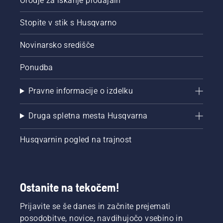
Orodje za iskanje prodajaln
Stopite v stik s Husqvarno
Novinarsko središče
Ponudba
Pravne informacije o izdelku
Druga spletna mesta Husqvarna
Husqvarnin pogled na trajnost
Ostanite na tekočem!
Prijavite se še danes in začnite prejemati
posodobitve, novice, navdihujočo vsebino in