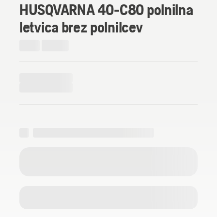
HUSQVARNA 40-C80 polnilna
letvica brez polnilcev