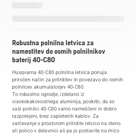
Robustna polnilna letvica za
namestitev do osmih polnilnikov
baterij 40-C80
Husqvarna 40-C80 polnilna letvica ponuja
priročen način za pritrditev in povezavo do osmih
polnilcev akumulatorjev 40-C80.
To robustno ogrodje, izdelano iz
visokokakovostnega aluminija, poskrbi, da so
vaši polnilci 40-C80 varno nameščeni in dobro
razporejeni, brez zapletenih kablov. Za
varčevanje s prostorom pritrdite letvico na steno
ali polico v delavnici ali pa jo postavite na mizo