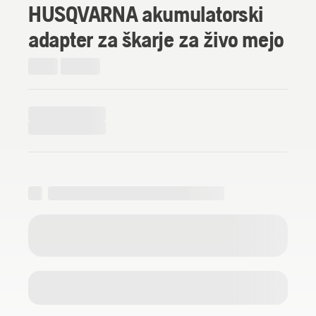
HUSQVARNA akumulatorski
adapter za škarje za živo mejo