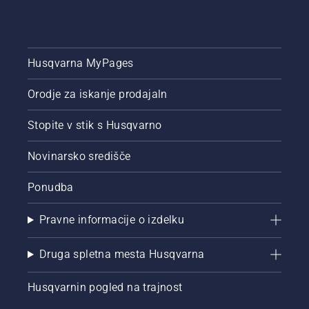
Husqvarna MyPages
Orodje za iskanje prodajaln
Stopite v stik s Husqvarno
Novinarsko središče
Ponudba
Pravne informacije o izdelku
Druga spletna mesta Husqvarna
Husqvarnin pogled na trajnost