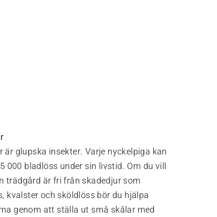
r
 är glupska insekter. Varje nyckelpiga kan
l 5 000 bladlöss under sin livstid. Om du vill
 din trädgård är fri från skadedjur som
s, kvalster och sköldlöss bör du hjälpa
rna genom att ställa ut små skålar med