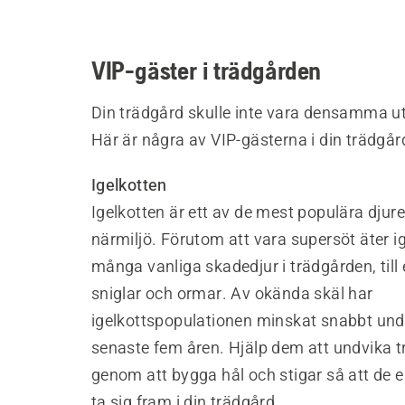
VIP-gäster i trädgården
Din trädgård skulle inte vara densamma u
Här är några av VIP-gästerna i din trädgår
Igelkotten
Igelkotten är ett av de mest populära djure
närmiljö. Förutom att vara supersöt äter i
många vanliga skadedjur i trädgården, till
sniglar och ormar. Av okända skäl har
igelkottspopulationen minskat snabbt und
senaste fem åren. Hjälp dem att undvika t
genom att bygga hål och stigar så att de e
ta sig fram i din trädgård.