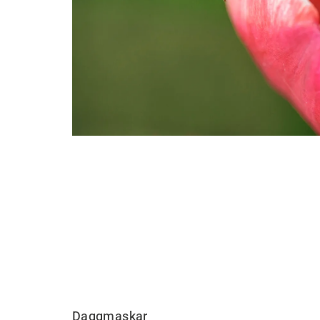
Daggmaskar