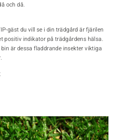
 då och då.
P-gäst du vill se i din trädgård är fjärilen
 positiv indikator på trädgårdens hälsa.
bin är dessa fladdrande insekter viktiga
r.
r