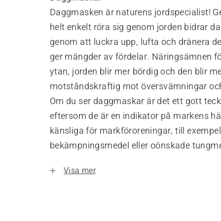
Daggmasken är naturens jordspecialist! 
helt enkelt röra sig genom jorden bidrar
genom att luckra upp, lufta och dränera den
ger mängder av fördelar. Näringsämnen för
ytan, jorden blir mer bördig och den blir m
motståndskraftig mot översvämningar och
Om du ser daggmaskar är det ett gott teck
eftersom de är en indikator på markens hä
känsliga för markföroreningar, till exempel
bekämpningsmedel eller oönskade tungmet
Visa mer