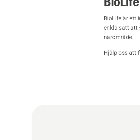
BioLife
BioLife är ett
enkla sätt att
närområde.
Hjälp oss att 