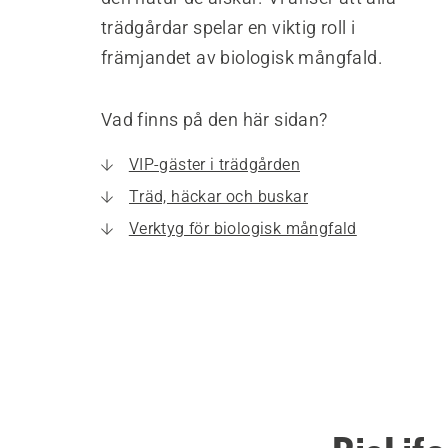
trädgårdar spelar en viktig roll i
främjandet av biologisk mångfald.
Vad finns på den här sidan?
VIP-gäster i trädgården
Träd, häckar och buskar
Verktyg för biologisk mångfald