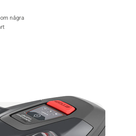
rd om några
rt