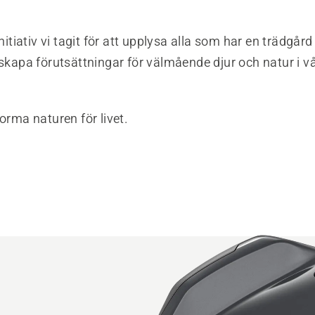
 initiativ vi tagit för att upplysa alla som har en trädgå
 skapa förutsättningar för välmående djur och natur i vå
forma naturen för livet.