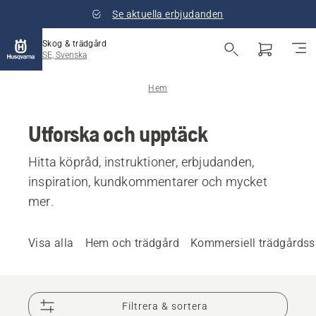
Se aktuella erbjudanden
Skog & trädgård
SE, Svenska
Hem
Utforska och upptäck
Hitta köpråd, instruktioner, erbjudanden,
inspiration, kundkommentarer och mycket
mer.
Visa alla
Hem och trädgård
Kommersiell trädgårdss
Filtrera & sortera