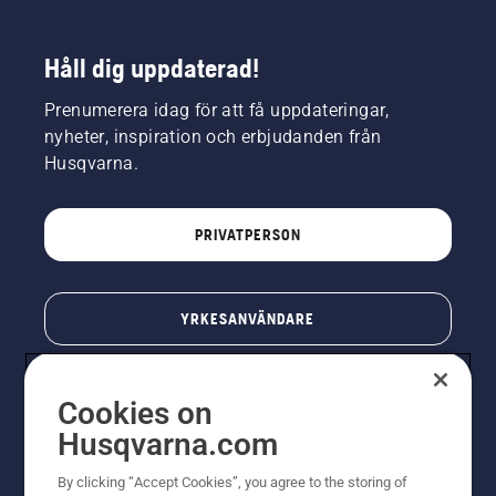
Håll dig uppdaterad!
Prenumerera idag för att få uppdateringar,
nyheter, inspiration och erbjudanden från
Husqvarna.
PRIVATPERSON
YRKESANVÄNDARE
Cookies on
Husqvarna.com
By clicking “Accept Cookies”, you agree to the storing of