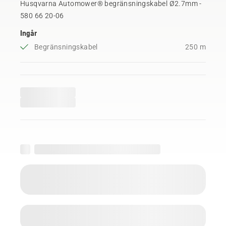
Husqvarna Automower® begränsningskabel Ø2.7mm -
580 66 20‑06
Ingår
Begränsningskabel
250 m