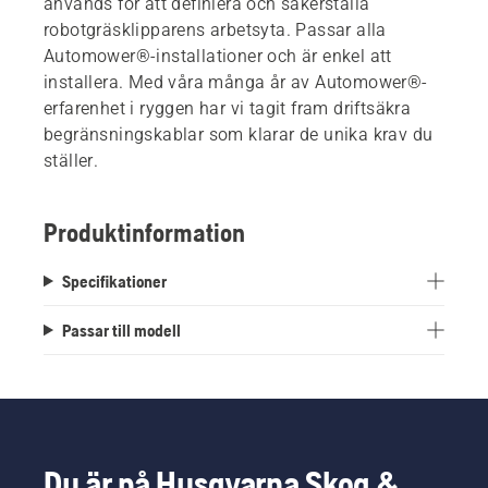
används för att definiera och säkerställa
robotgräsklipparens arbetsyta. Passar alla
Automower®-installationer och är enkel att
installera. Med våra många år av Automower®-
erfarenhet i ryggen har vi tagit fram driftsäkra
begränsningskablar som klarar de unika krav du
ställer.
Produktinformation
Specifikationer
Passar till modell
Du är på Husqvarna Skog &