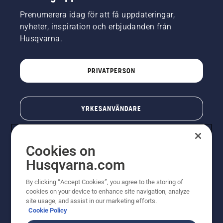
Prenumerera idag för att få uppdateringar,
nyheter, inspiration och erbjudanden från
Husqvarna.
PRIVATPERSON
YRKESANVÄNDARE
Cookies on
Husqvarna.com
By clicking “Accept Cookies”, you agree to the storing of
cookies on your device to enhance site navigation, analyze
site usage, and assist in our marketing efforts.
Cookie Policy
© Husqvarna AB (publ). All rights reserved. Priserna