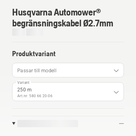
Husqvarna Automower®
begränsningskabel Ø2.7mm
Produktvariant
Passar till modell
Variant
250 m
Art.nr: 580 66 20‑06