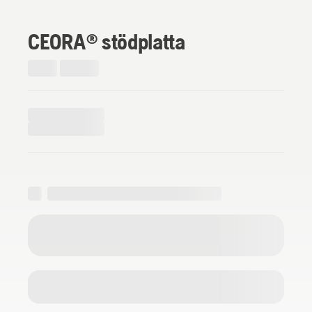
CEORA® stödplatta