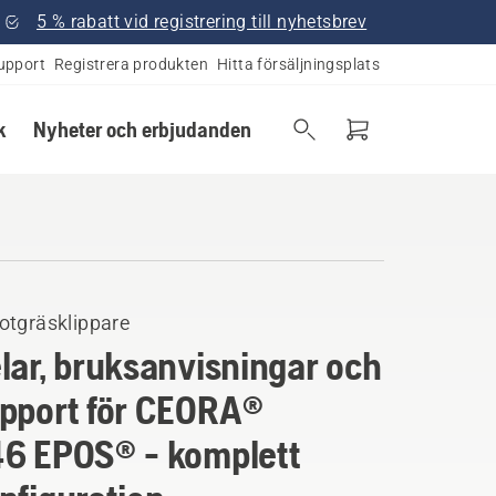
5 % rabatt vid registrering till nyhetsbrev
upport
Registrera produkten
Hitta försäljningsplats
k
Nyheter och erbjudanden
otgräsklippare
lar, bruksanvisningar och
pport för CEORA®
6 EPOS® - komplett