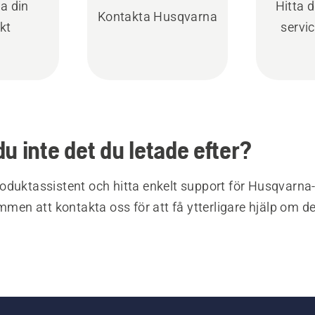
ra din
Hitta 
Kontakta Husqvarna
kt
servi
du inte det du letade efter?
oduktassistent och hitta enkelt support för Husqvarna
ommen att kontakta oss för att få ytterligare hjälp om d