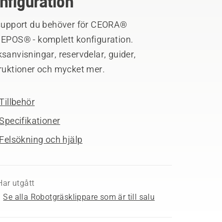
nfiguration
 support du behöver för CEORA®
 EPOS® - komplett konfiguration.
sanvisningar, reservdelar, guider,
truktioner och mycket mer.
Tillbehör
Specifikationer
Felsökning och hjälp
Har utgått
Se alla Robotgräsklippare som är till salu