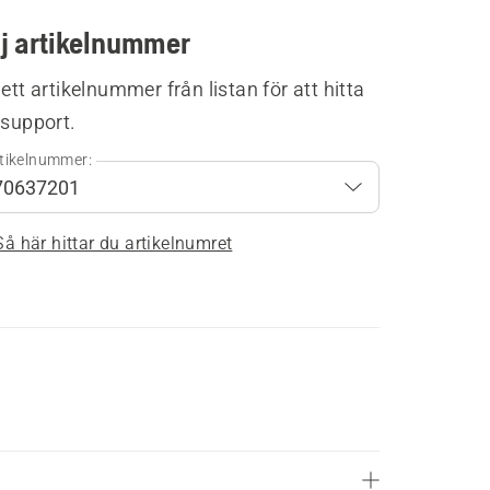
lj artikelnummer
 ett artikelnummer från listan för att hitta
 support.
tikelnummer:
Så här hittar du artikelnumret