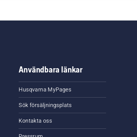
Användbara länkar
Husqvarna MyPages
Sök försäljningsplats
Kontakta oss
Pressrum