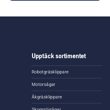
Upptäck sortimentet
Robotgräsklippare
Motorsågar
Åkgräsklippare
Skogsröjsågar