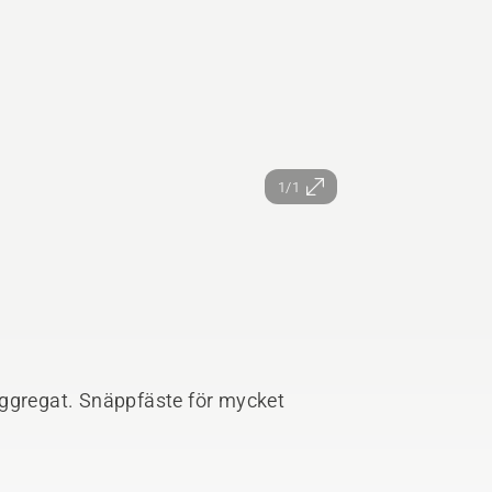
1/1
aggregat. Snäppfäste för mycket