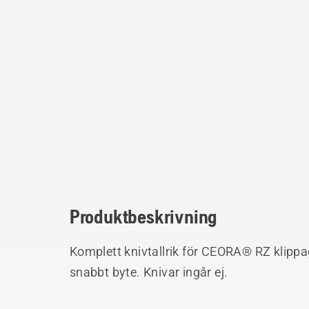
Produktbeskrivning
Komplett knivtallrik för CEORA® RZ klipp
snabbt byte. Knivar ingår ej.