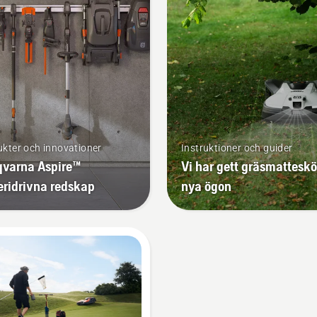
kter och innovationer
Instruktioner och guider
varna Aspire™
Vi har gett gräsmatteskö
eridrivna redskap
nya ögon