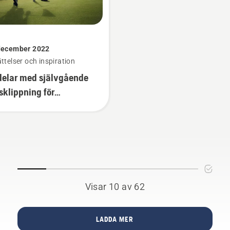
december 2022
ttelser och inspiration
delar med självgående
sklippning för
enkeepers
Visar 10 av 62
LADDA MER