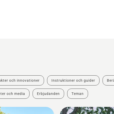
kter och innovationer
Instruktioner och guider
Berä
ter och media
Erbjudanden
Teman