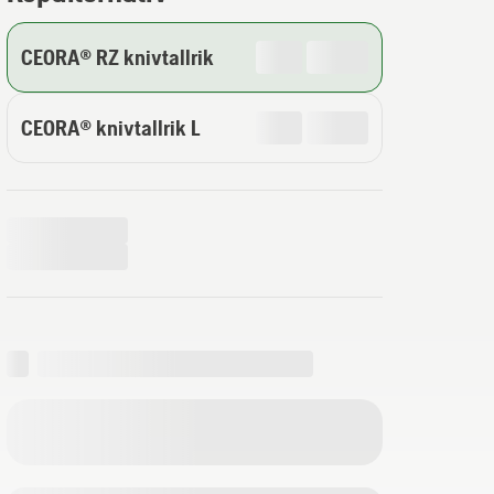
CEORA® RZ knivtallrik
CEORA® knivtallrik L