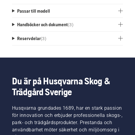
Passar till modell
Handböcker och dokument
(
3
)
Reservdelar
(
3
)
Du är på Husqvarna Skog &
Trädgård Sverige
Husqvarna grundades 1689, har en stark passion
för innovation och erbjuder professionella skogs-,
park- och trädgårdsprodukter. Prestanda och
användbarhet möter säkerhet och miljöomsorg i