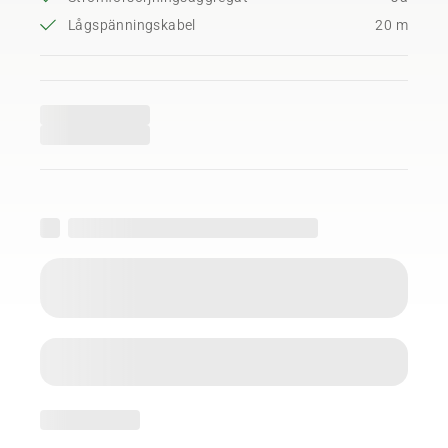
Lågspänningskabel
20 m