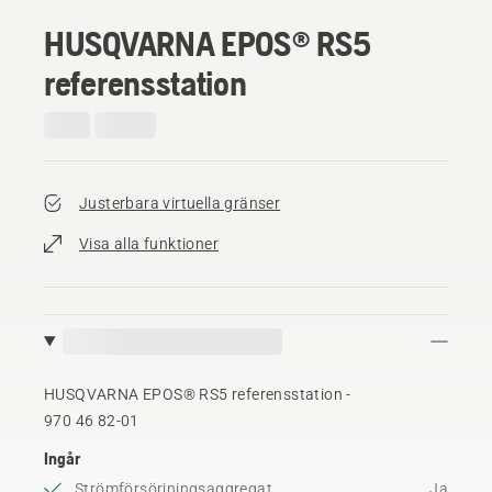
HUSQVARNA EPOS® RS5
referensstation
Justerbara virtuella gränser
Visa alla funktioner
HUSQVARNA EPOS® RS5 referensstation -
970 46 82‑01
Ingår
Strömförsörjningsaggregat
Ja