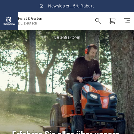
Newsletter: -5 % Rabatt
Forst & Garten
DE, Deutsch
Gartentraktoren