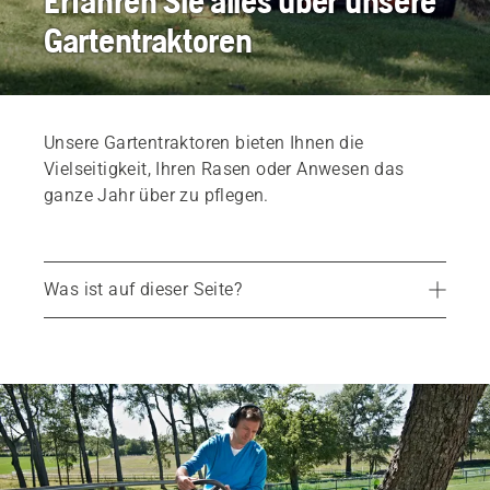
Erfahren Sie alles über unsere
Gartentraktoren
Unsere Gartentraktoren bieten Ihnen die
Vielseitigkeit, Ihren Rasen oder Anwesen das
ganze Jahr über zu pflegen.
Was ist auf dieser Seite?
Empfohlene Geräte
Finden Sie den richtigen Gartentraktor für Ihren Bedarf
Services
Ersatzteile und Zubehör
Einen Händler in Ihrer Nähe finden