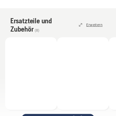
Ersatzteile und
Erweitern
Zubehör
(
8
)