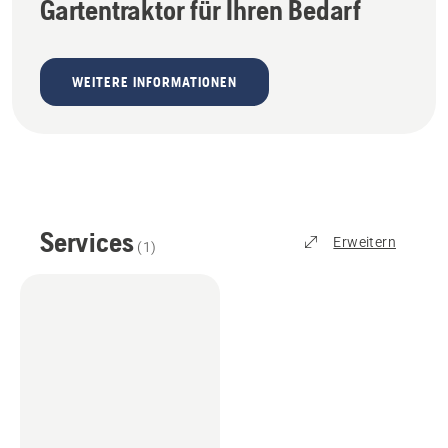
Gartentraktor für Ihren Bedarf
WEITERE INFORMATIONEN
Services
Erweitern
(
1
)