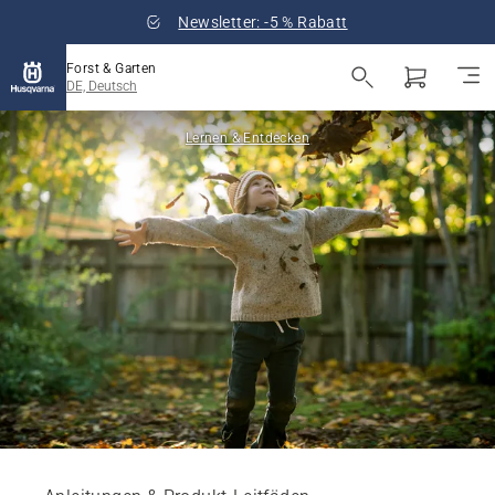
Newsletter: -5 % Rabatt
Forst & Garten
DE, Deutsch
Lernen & Entdecken