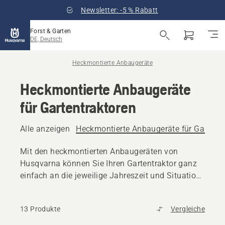
Newsletter: -5 % Rabatt
Forst & Garten
DE, Deutsch
Heckmontierte Anbaugeräte
Heckmontierte Anbaugeräte
für Gartentraktoren
Alle anzeigen
Heckmontierte Anbaugeräte für Gartentr
Mit den heckmontierten Anbaugeräten von
Husqvarna können Sie Ihren Gartentraktor ganz
einfach an die jeweilige Jahreszeit und Situation
anpassen.
13 Produkte
Vergleiche