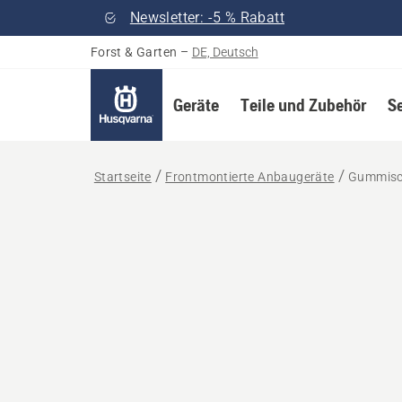
Newsletter: -5 % Rabatt
Forst & Garten
–
DE, Deutsch
Geräte
Teile und Zubehör
S
Startseite
Frontmontierte Anbaugeräte
Gummisch