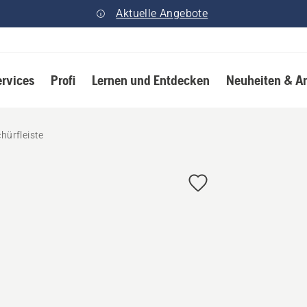
Aktuelle Angebote
ervices
Profi
Lernen und Entdecken
Neuheiten & A
ürfleiste