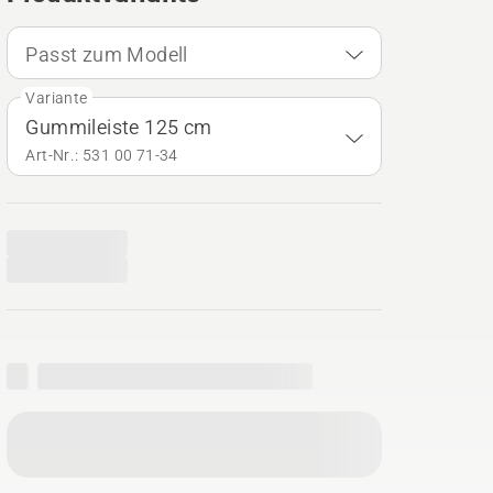
Passt zum Modell
Variante
Gummileiste 125 cm
Art-Nr.: 531 00 71‑34