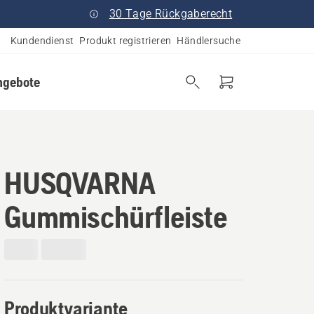
30 Tage Rückgaberecht
Kundendienst
Produkt registrieren
Händlersuche
ngebote
HUSQVARNA
Gummischürfleiste
Produktvariante