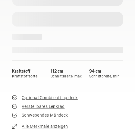
Kraftstoff
112 cm
94 cm
Kraftstoffsorte
Schnittbreite, max
Schnittbreite, min
Optional Combi cutting deck
Verstellbares Lenkrad
Schwebendes Mähdeck
Alle Merkmale anzeigen