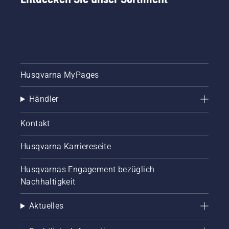
unsere
wichtigsten
Tipps für
einen
gesunden
Rasen.
Husqvarna MyPages
Händler
Kontakt
Husqvarna Karriereseite
Husqvarnas Engagement bezüglich
Nachhaltigkeit
Aktuelles