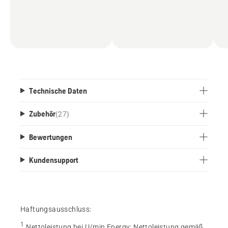
Technische Daten
Zubehör
(
27
)
Bewertungen
Kundensupport
Haftungsausschluss:
1
Nettoleistung bei U/min Energy
:
Nettoleistung gemäß