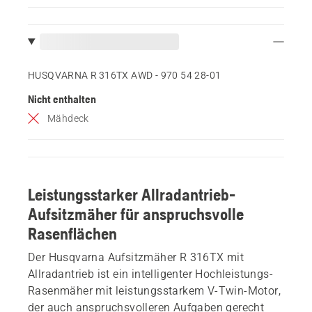
HUSQVARNA R 316TX AWD - 970 54 28‑01
Nicht enthalten
Mähdeck
Leistungsstarker Allradantrieb-
Aufsitzmäher für anspruchsvolle
Rasenflächen
Der Husqvarna Aufsitzmäher R 316TX mit
Allradantrieb ist ein intelligenter Hochleistungs-
Rasenmäher mit leistungsstarkem V-Twin-Motor,
der auch anspruchsvolleren Aufgaben gerecht