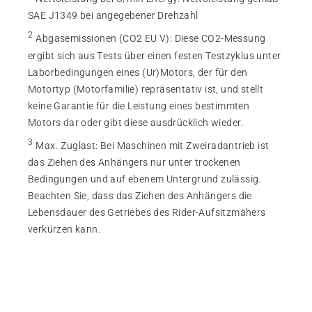
SAE J1349 bei angegebener Drehzahl
2
Abgasemissionen (CO2 EU V)
:
Diese CO2-Messung
ergibt sich aus Tests über einen festen Testzyklus unter
Laborbedingungen eines (Ur)Motors, der für den
Motortyp (Motorfamilie) repräsentativ ist, und stellt
keine Garantie für die Leistung eines bestimmten
Motors dar oder gibt diese ausdrücklich wieder.
3
Max. Zuglast
:
Bei Maschinen mit Zweiradantrieb ist
das Ziehen des Anhängers nur unter trockenen
Bedingungen und auf ebenem Untergrund zulässig.
Beachten Sie, dass das Ziehen des Anhängers die
Lebensdauer des Getriebes des Rider-Aufsitzmähers
verkürzen kann.