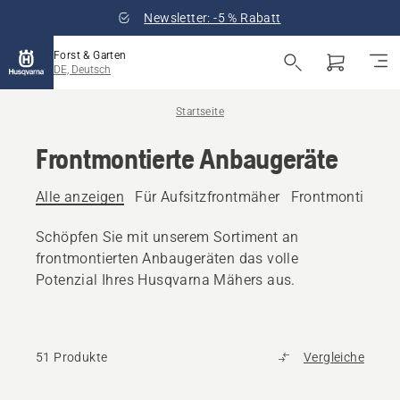
Newsletter: -5 % Rabatt
Forst & Garten
DE, Deutsch
Startseite
Frontmontierte Anbaugeräte
Alle anzeigen
Für Aufsitzfrontmäher
Frontmontierte 
Schöpfen Sie mit unserem Sortiment an
frontmontierten Anbaugeräten das volle
Potenzial Ihres Husqvarna Mähers aus.
51 Produkte
Vergleiche