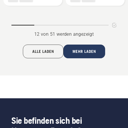
P 524X
R400II
anzeigen
anzeigen
12 von 51 werden angezeigt
ALLE LADEN
MEHR LADEN
Sie befinden sich bei