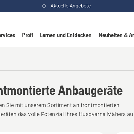
Aktuelle Angebote
ervices
Profi
Lernen und Entdecken
Neuheiten & A
ntmontierte Anbaugeräte
n Sie mit unserem Sortiment an frontmontierten
räten das volle Potenzial Ihres Husqvarna Mähers au