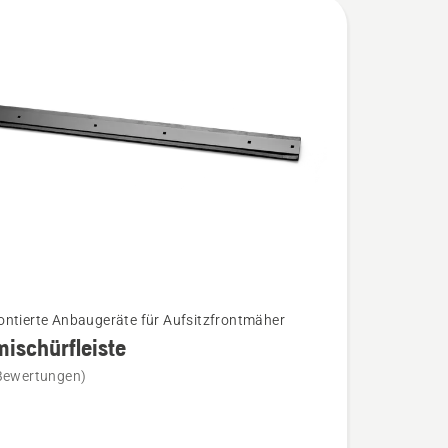
ntierte Anbaugeräte für Aufsitzfrontmäher
ischürfleiste
Bewertungen)
hürfleiste
n