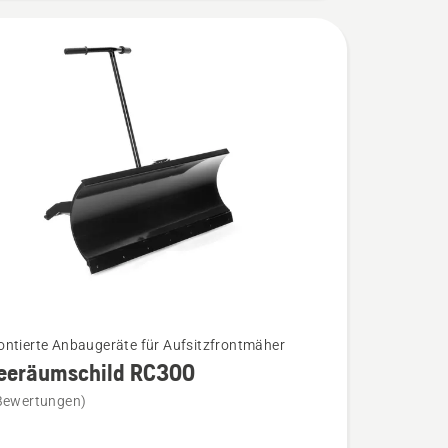
ntierte Anbaugeräte für Aufsitzfrontmäher
eeräumschild RC300
Bewertungen)
äumschild