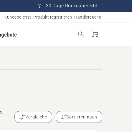
30 Tage Rückgaberecht
Kundendienst
Produkt registrieren
Händlersuche
ngebote
s.
Vergleiche
Sortieren nach