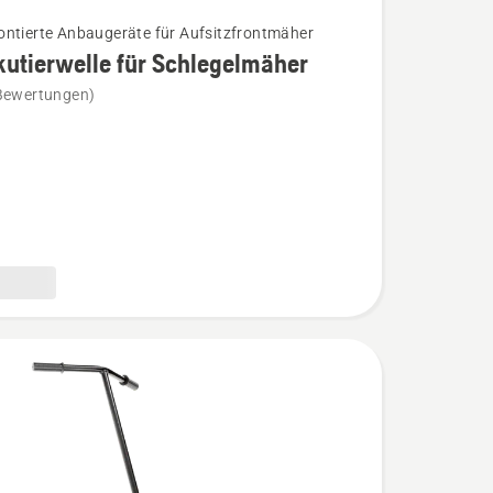
ntierte Anbaugeräte für Aufsitzfrontmäher
kutierwelle für Schlegelmäher
Bewertungen)
erwelle
lmäher
n