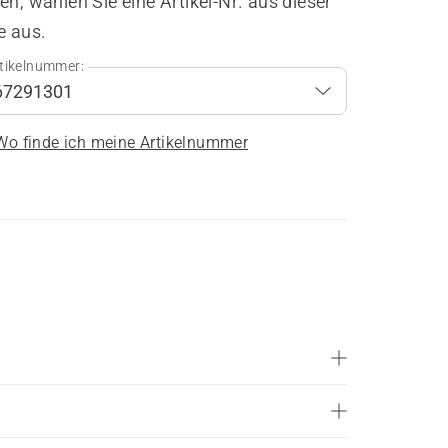
en, wählen Sie eine Artikel-Nr. aus dieser
e aus.
tikelnummer:
Wo finde ich meine Artikelnummer