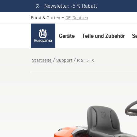
Newsletter: -5 % Rabatt
Forst & Garten
–
DE, Deutsch
Geräte
Teile und Zubehör
S
Startseite
Support
R 215TX