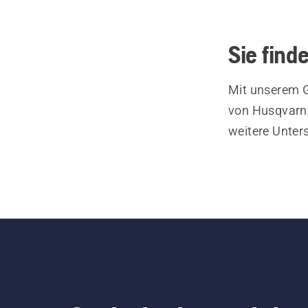
Sie find
Mit unserem G
von Husqvarna
weitere Unter