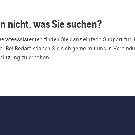
en nicht, was Sie suchen?
eräteassistenten finden Sie ganz einfach Support für I
. Bei Bedarf können Sie sich gerne mit uns in Verbind
stützung zu erhalten.