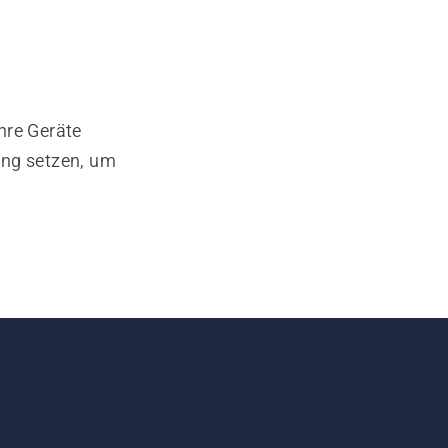
hre Geräte
ung setzen, um