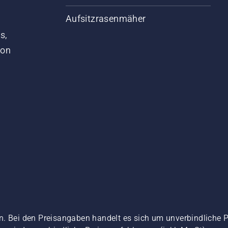
Aufsitzrasenmäher
s,
von
n. Bei den Preisangaben handelt es sich um unverbindliche 