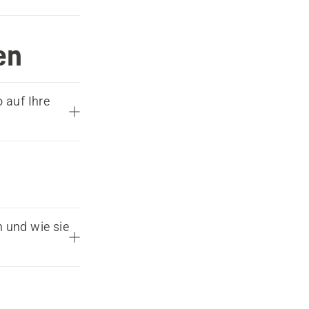
en
 auf Ihre
 und wie sie