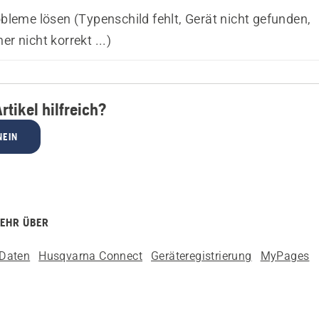
bleme lösen (Typenschild fehlt, Gerät nicht gefunden,
 nicht korrekt ...)
rtikel hilfreich?
NEIN
MEHR ÜBER
Daten
Husqvarna Connect
Geräteregistrierung
MyPages