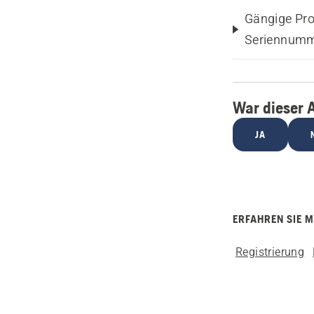
Gängige Pro
Seriennummer
War dieser A
JA
ERFAHREN SIE 
Registrierung