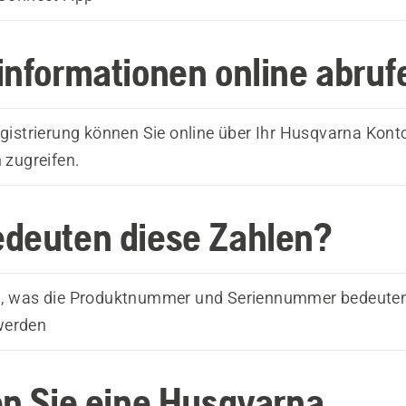
informationen online abruf
gistrierung können Sie online über Ihr Husqvarna Konto
 zugreifen.
deuten diese Zahlen?
e, was die Produktnummer und Seriennummer bedeuten
werden
en Sie eine Husqvarna