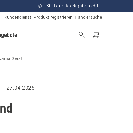
30 Tage Rückgaberecht
Kundendienst
Produkt registrieren
Händlersuche
ngebote
varna Gerät
27.04.2026
und