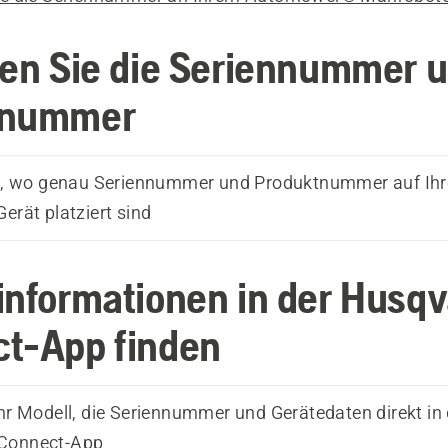
den Sie die Seriennummer u
enummer
ie, wo genau Seriennummer und Produktnummer auf Ih
erät platziert sind
informationen in der Husq
t-App finden
Ihr Modell, die Seriennummer und Gerätedaten direkt in 
Connect-App