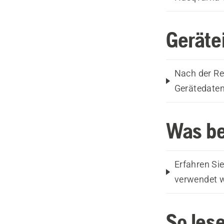
Geräte
Nach der Re
Gerätedaten
Was be
Erfahren Si
verwendet 
So les