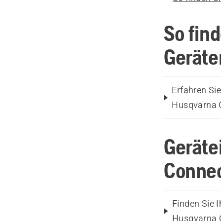
So fin
Gerät
Erfahren S
Husqvarna G
Geräte
Connec
Finden Sie 
Husqvarna 