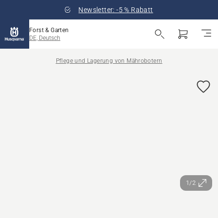
Newsletter: -5 % Rabatt
Forst & Garten
DE, Deutsch
Pflege und Lagerung von Mährobotern
1/2