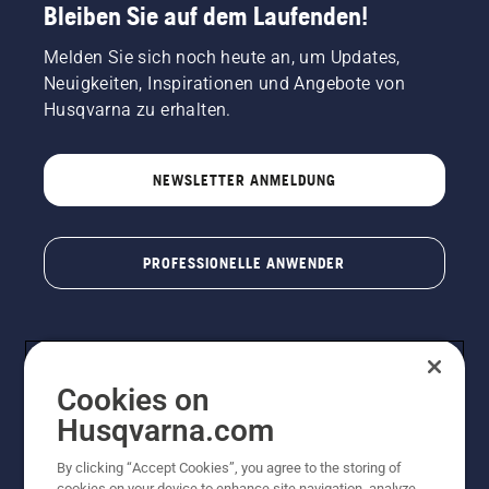
Bleiben Sie auf dem Laufenden!
Melden Sie sich noch heute an, um Updates,
Neuigkeiten, Inspirationen und Angebote von
Husqvarna zu erhalten.
NEWSLETTER ANMELDUNG
PROFESSIONELLE ANWENDER
Cookies on
Husqvarna.com
By clicking “Accept Cookies”, you agree to the storing of
cookies on your device to enhance site navigation, analyze