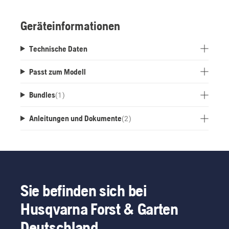
erreichen, während der Automower® lädt. Alle
Kabelverbindungen sind leicht zugänglich.
Geräteinformationen
Technische Daten
Passt zum Modell
Bundles
(
1
)
Anleitungen und Dokumente
(
2
)
Sie befinden sich bei
Husqvarna Forst & Garten
Deutschland