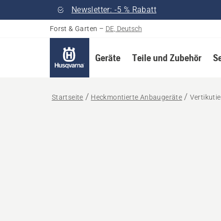
Newsletter: -5 % Rabatt
Forst & Garten
–
DE, Deutsch
Geräte
Teile und Zubehör
S
Startseite
Heckmontierte Anbaugeräte
Vertikutie