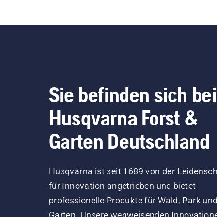
Sie befinden sich bei
Husqvarna Forst &
Garten Deutschland
Husqvarna ist seit 1689 von der Leidensch
für Innovation angetrieben und bietet
professionelle Produkte für Wald, Park un
Garten. Unsere wegweisenden Innovation