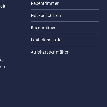
Rasentrimmer
eit
Heckenscheren
Rasenmäher
Laubblasgeräte
Aufsitzrasenmäher
s,
von