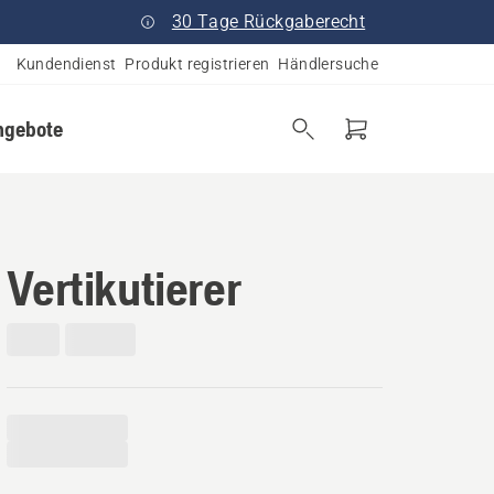
30 Tage Rückgaberecht
Kundendienst
Produkt registrieren
Händlersuche
ngebote
Vertikutierer