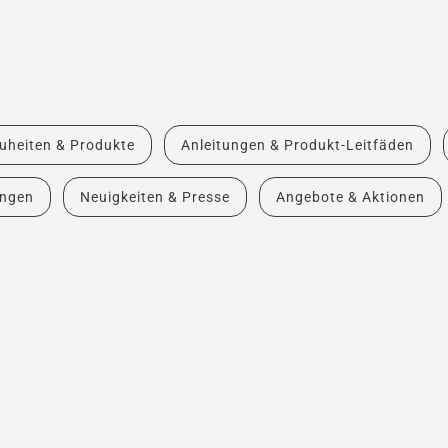
uheiten & Produkte
Anleitungen & Produkt-Leitfäden
ungen
Neuigkeiten & Presse
Angebote & Aktionen