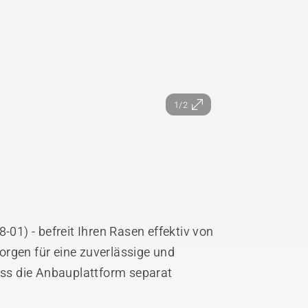
1/2
-01) - befreit Ihren Rasen effektiv von
orgen für eine zuverlässige und
dass die Anbauplattform separat