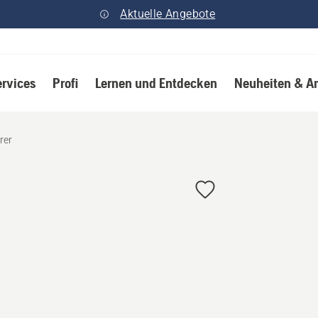
Aktuelle Angebote
ervices
Profi
Lernen und Entdecken
Neuheiten & A
rer