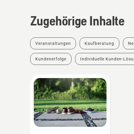
Zugehörige Inhalte
Veranstaltungen
Kaufberatung
Ne
Kundenerfolge
Individuelle Kunden-Lös