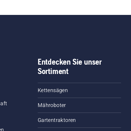
Entdecken Sie unser
Sortiment
Kettensägen
aft
Mähroboter
Gartentraktoren
d
en