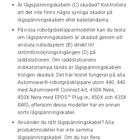
Är lågspänningskabeln (C) skadad? Kontrollera
att det inte finns några synliga skador på
lågspänningskabeln eller kabeländarna.
Påvissa robotgräsklipparmodeller kan du testa
om lågspänningskabeln är skadad genom att
ansluta nätadaptern (B) direkt till
strömförsörjningsingången (D) på
laddstationen. Om laddstationens
indikatorlampa tänds är lågspänningskabeln
troligen skadad. Det här testet fungerar på alla
Automower®-robotgräsklippare utom 440, 440
med Automower® Connect-kit, 450X Nera,
450X Nera med EPOS™ Plug-in, 450X och 435X
AWD, eftersom dessa modeller har en annan
sorts lågspänningskabel.
Använder du rätt lågspänningskabel? Alla
produktmodeller har inte samma
lågspänningskabel. Om du har flera