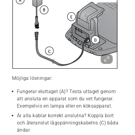
Möjliga lösningar:
Fungerar eluttaget (A)? Testa uttaget genom
att ansluta en apparat som du vet fungerar.
Exempelvis en lampa eller en köksapparat.
Är alla kablar korrekt anslutna? Koppla bort
och återanslut lågspänningskabelns (C) båda
ändar.