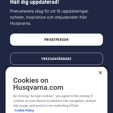
Håll dig uppdaterad!
Prenumerera idag för att få uppdateringar,
nyheter, inspiration och erbjudanden från
Husqvarna.
PRIVATPERSON
YRKESANVÄNDARE
Cookies on
Husqvarna.com
By clicking “Accept Cookies”, you agree to the storing of
cookies on your device to enhance site navigation, analyze
site usage, and assist in our marketing efforts.
Cookie Policy
© Husqvarna AB (publ). All rights reserved. Priserna