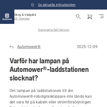
Se aktuella erbjudanden
Skog & trädgård
SE, Svenska
Husqvarna Self-Service
Automower®
2025-12-09
Varför har lampan på
Automower®-laddstationen
slocknat?
Om lampan på laddstationen till din
Automower®-robotgräsklippare inte tänds kan
det vara fel på kabeln eller strömförsörjningen.