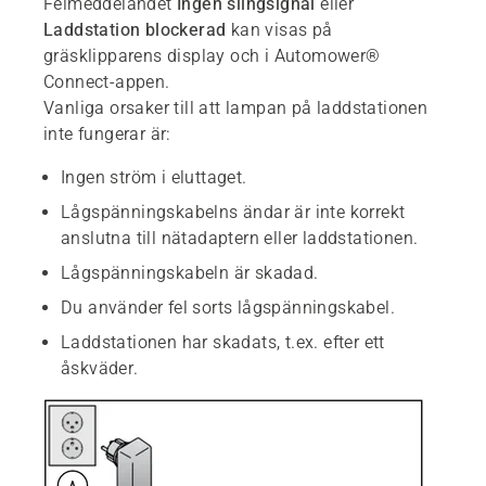
Felmeddelandet
Ingen slingsignal
eller
Laddstation blockerad
kan visas på
gräsklipparens display och i Automower®
Connect-appen.
Vanliga orsaker till att lampan på laddstationen
inte fungerar är:
Ingen ström i eluttaget.
Lågspänningskabelns ändar är inte korrekt
anslutna till nätadaptern eller laddstationen.
Lågspänningskabeln är skadad.
Du använder fel sorts lågspänningskabel.
Laddstationen har skadats, t.ex. efter ett
åskväder.