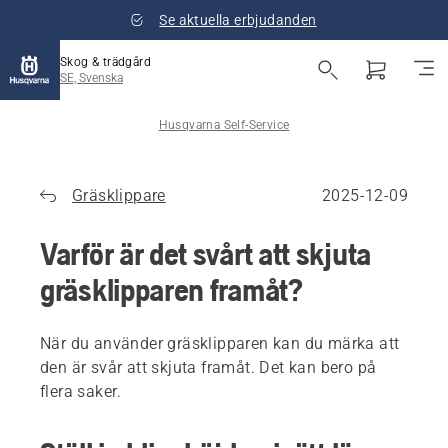
Se aktuella erbjudanden
Skog & trädgård
SE, Svenska
Husqvarna Self-Service
Gräsklippare
2025-12-09
Varför är det svårt att skjuta
gräsklipparen framåt?
När du använder gräsklipparen kan du märka att
den är svår att skjuta framåt. Det kan bero på
flera saker.