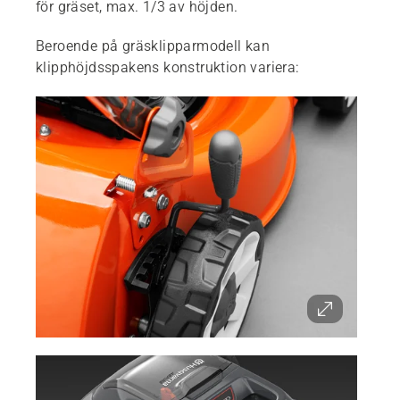
för gräset, max. 1/3 av höjden.
Beroende på gräsklipparmodell kan
klipphöjdsspakens konstruktion variera: