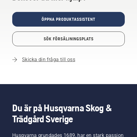
ÖPPNA PRODUKTASSISTENT
SÖK FÖRSÄLJNINGSPLATS
Skicka din fråga till oss
Du är på Husqvarna Skog &
Trädgård Sverige
Husqvarna grundades 1689, har en stark passion