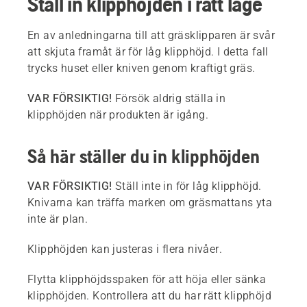
Ställ in klipphöjden i rätt läge
En av anledningarna till att gräsklipparen är svår
att skjuta framåt är för låg klipphöjd. I detta fall
trycks huset eller kniven genom kraftigt gräs.
VAR FÖRSIKTIG!
Försök aldrig ställa in
klipphöjden när produkten är igång.
Så här ställer du in klipphöjden
VAR FÖRSIKTIG!
Ställ inte in för låg klipphöjd.
Knivarna kan träffa marken om gräsmattans yta
inte är plan.
Klipphöjden kan justeras i flera nivåer.
Flytta klipphöjdsspaken för att höja eller sänka
klipphöjden. Kontrollera att du har rätt klipphöjd