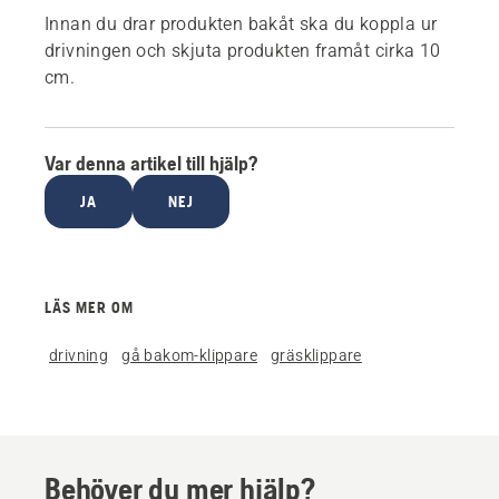
Innan du drar produkten bakåt ska du koppla ur
drivningen och skjuta produkten framåt cirka 10
cm.
Var denna artikel till hjälp?
JA
NEJ
LÄS MER OM
drivning
gå bakom-klippare
gräsklippare
Behöver du mer hjälp?