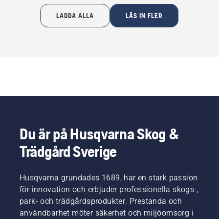
LADDA ALLA
LÄS IN FLER
Du är på Husqvarna Skog &
Trädgård Sverige
Husqvarna grundades 1689, har en stark passion
för innovation och erbjuder professionella skogs-,
park- och trädgårdsprodukter. Prestanda och
användbarhet möter säkerhet och miljöomsorg i