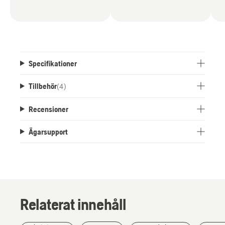
Specifikationer
Tillbehör
(
4
)
Recensioner
Ägarsupport
Relaterat innehåll
Berättelser
och