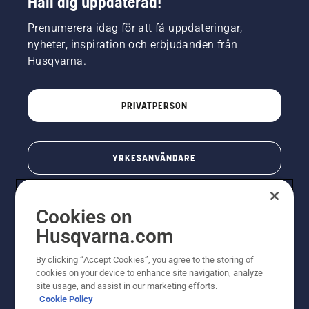
Håll dig uppdaterad!
Prenumerera idag för att få uppdateringar,
nyheter, inspiration och erbjudanden från
Husqvarna.
PRIVATPERSON
YRKESANVÄNDARE
Cookies on
Husqvarna.com
By clicking “Accept Cookies”, you agree to the storing of
cookies on your device to enhance site navigation, analyze
site usage, and assist in our marketing efforts.
Cookie Policy
© Husqvarna AB (publ). All rights reserved. Priserna