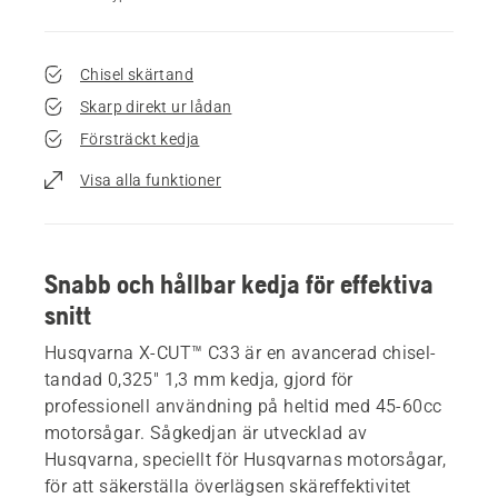
Chisel skärtand
Skarp direkt ur lådan
Försträckt kedja
Visa alla funktioner
Snabb och hållbar kedja för effektiva
snitt
Husqvarna X-CUT™ C33 är en avancerad chisel-
tandad 0,325" 1,3 mm kedja, gjord för
professionell användning på heltid med 45-60cc
motorsågar. Sågkedjan är utvecklad av
Husqvarna, speciellt för Husqvarnas motorsågar,
för att säkerställa överlägsen skäreffektivitet