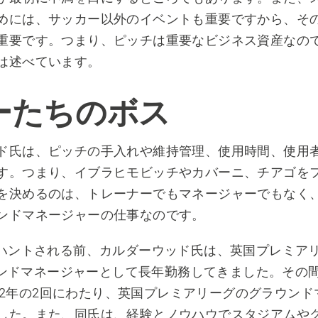
めには、サッカー以外のイベントも重要ですから、そ
重要です。つまり、ピッチは重要なビジネス資産なの
は述べています。
ーたちのボス
ド氏は、ピッチの手入れや維持管理、使用時間、使用
す。つまり、イブラヒモビッチやカバーニ、チアゴを
を決めるのは、トレーナーでもマネージャーでもなく
ンドマネージャーの仕事なのです。
ドハントされる前、カルダーウッド氏は、英国プレミアリー
グラウンドマネージャーとして長年勤務してきました。その
2012年の2回にわたり、英国プレミアリーグのグラウン
した。また、同氏は、経験とノウハウでスタジアムや