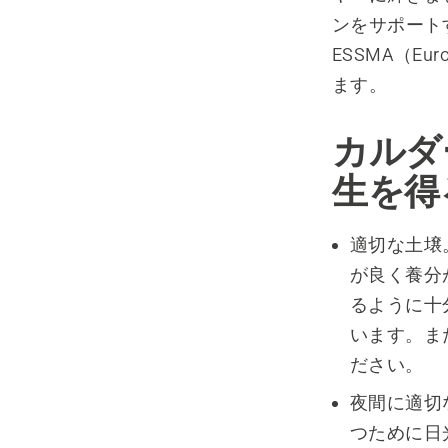
ンをサポート
ESSMA（Euro
ます。
カルダ
生を得
適切な土壌
が良く養分
るように十
います。ま
ださい。
夜間に適切
つために日