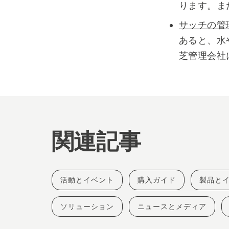
ります。ま
サッチの管
あると、水
芝管理会社
関連記事
活動とイベント
購入ガイド
製品と
ソリューション
ニュースとメディア