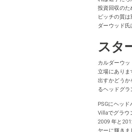
投資回収のた
ピッチの質は
ダーウッド氏
スタ
カルダーウッ
立場にありま
出すかどうか
るヘッドグラ
PSGにヘッ
Villaで
2009 年と
ヤーに輝きま