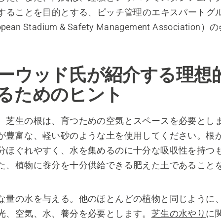
することを目的とする、ピッチ管理のエキスパートグ
pean Stadium & Safety Management Associati
ーウッド氏が紹介する理想
るためのヒント
。芝生の根は、育つための空気とスペースを必要とし
が豊富な、軽い砂のような土を使用してください。根
分ほぐれやすく、水を集めるのに十分な吸収性を持つ
た、植物に養分を十分供給できる肥えた土であること
な量の水を与える。他のほとんどの植物と同じように
光、空気、水、養分を必要とします。
芝生の水やり
に