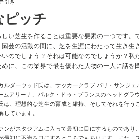
手引き
なピッチ
らしい芝生を作ることは重要な要素の一つです。
、園芸の活動の間に、芝を生涯にわたって生き生
いいのでしょう？それは可能なのでしょうか？私
ために、この業界で最も優れた人物の一人に話を
カルダーウッド氏は、サッカークラブ パリ・サンジェ
ホームアリーナ、パルク・ドゥ・プランスのヘッドグラ
氏は、理想的な芝生の育成と維持、そしてそれを行う
解しています。
ァンがスタジアムに入って最初に目にするものであり
が最初に不満を口にするところでもあります。また、