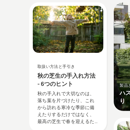
取扱い方法と手引き
秋の芝生の手入れ方法
- 6つのヒント
製品
ハ
秋の手入れで大切なのは、
り
落ち葉を片づけたり、これ
から訪れる寒冷な季節に備
えたりするだけではなく、
最高の芝生で春を迎えるた
めの下準備をすることで