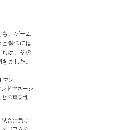
でも、ゲーム
きと保つには
たちは、その
聞きました。
ルマン
ウンドマネージ
ことの重要性
、試合に負け
スタジアムの