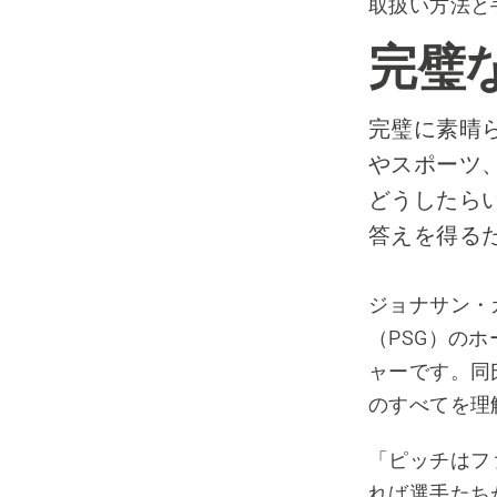
取扱い方法と
完璧
完璧に素晴
やスポーツ
どうしたら
答えを得る
ジョナサン・
（PSG）の
ャーです。同
のすべてを理
「ピッチはフ
れば選手たち