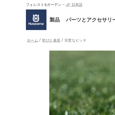
フォレスト&ガーデン
–
JP, 日本語
製品
パーツとアクセサリ
ホーム
学びと発見
完璧なピッチ