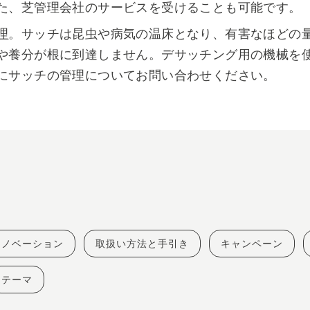
た、芝管理会社のサービスを受けることも可能です。
理
。サッチは昆虫や病気の温床となり、有害なほどの
や養分が根に到達しません。デサッチング用の機械を
にサッチの管理についてお問い合わせください。
イノベーション
取扱い方法と手引き
キャンペーン
テーマ