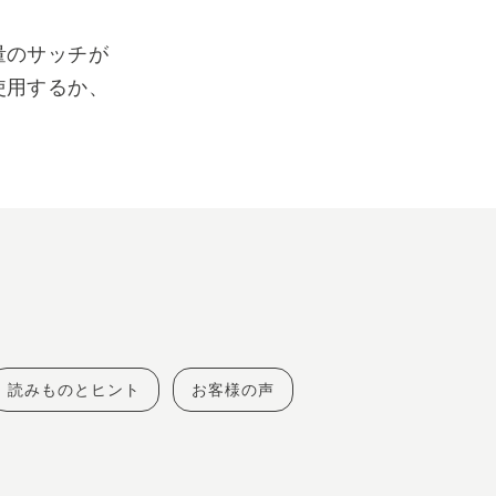
量のサッチが
使用するか、
読みものとヒント
お客様の声