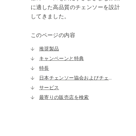
に適した高品質のチェンソーを設計
してきました。
このページの内容
推奨製品
キャンペーンと特典
特長
日本チェンソー協会およびチェンソーのしおりについて
サービス
最寄りの販売店を検索