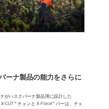
バーナ製品の能力をさらに
ーナがハスクバーナ製品用に設計した
na X-CUT™ チェンと X-Force™ バーは、チェ