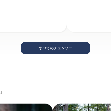
すべてのチェンソー
2
)