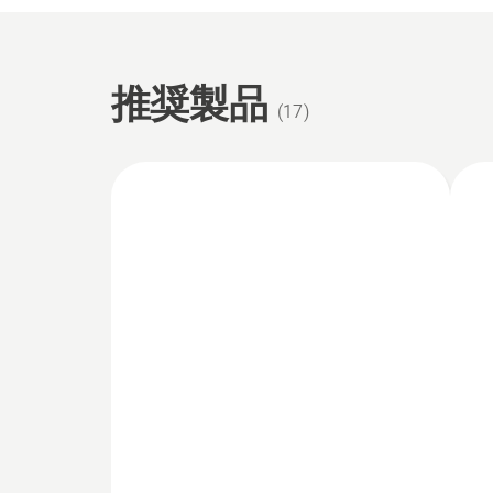
推奨製品
(
17
)