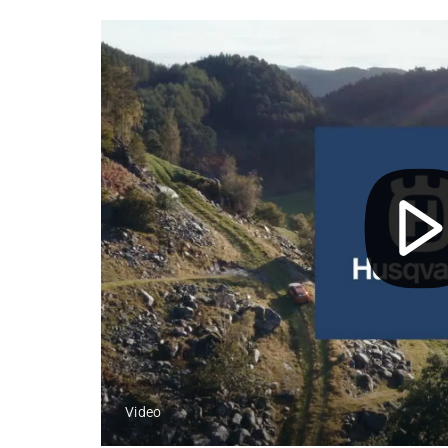
Video