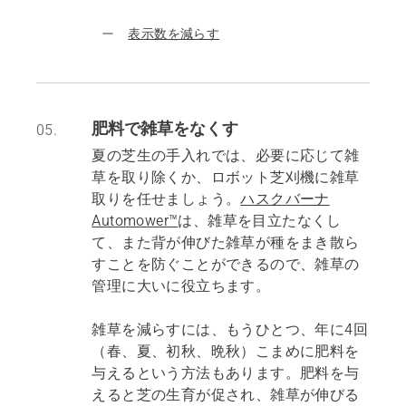
表示数を減らす
肥料で雑草をなくす
05.
夏の芝生の手入れでは、必要に応じて雑
草を取り除くか、ロボット芝刈機に雑草
取りを任せましょう。
ハスクバーナ
Automower™
は、雑草を目立たなくし
て、また背が伸びた雑草が種をまき散ら
すことを防ぐことができるので、雑草の
管理に大いに役立ちます。
雑草を減らすには、もうひとつ、年に4回
（春、夏、初秋、晩秋）こまめに肥料を
与えるという方法もあります。肥料を与
えると芝の生育が促され、雑草が伸びる