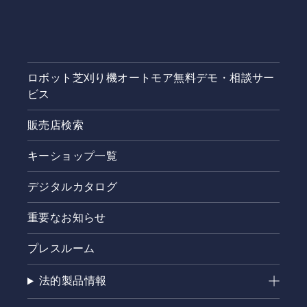
と、ネジ
が摩耗
し、動作
中にブレ
ードが緩
むことが
ロボット芝刈り機オートモア無料デモ・相談サー
ありま
ビス
す。
販売店検索
キーショップ一覧
デジタルカタログ
重要なお知らせ
プレスルーム
法的製品情報