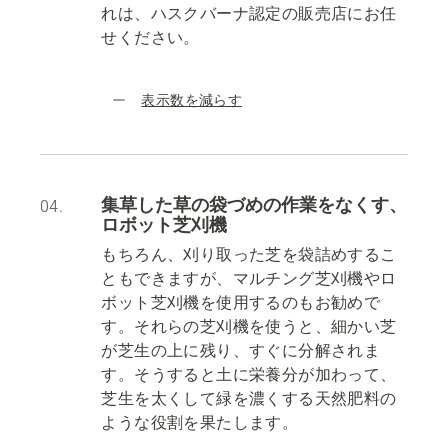
れは、ハスクバーナ認定の販売店にお任
せください。
表示数を減らす
集草した草の袋づめの作業をなくす、
04.
ロボット芝刈機
もちろん、刈り取った芝を袋詰めするこ
ともできますが、マルチング芝刈機やロ
ボット芝刈機を使用するのもお勧めで
す。それらの芝刈機を使うと、細かい芝
が芝生の上に残り、すぐに分解されま
す。そうすると土に栄養分が加わって、
芝生を太くして緑を濃くする天然肥料の
ような役割を果たします。