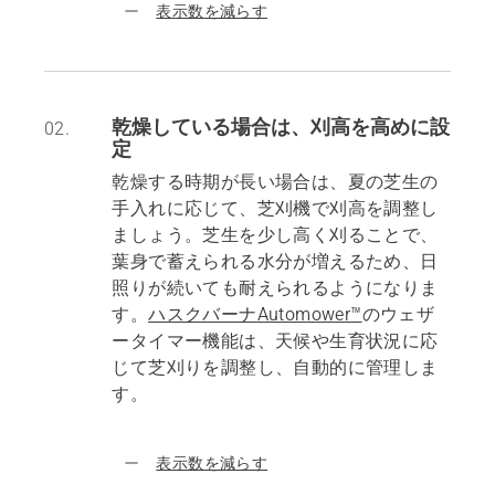
表示数を減らす
乾燥している場合は、刈高を高めに設
02.
定
乾燥する時期が長い場合は、夏の芝生の
手入れに応じて、芝刈機で刈高を調整し
ましょう。芝生を少し高く刈ることで、
葉身で蓄えられる水分が増えるため、日
照りが続いても耐えられるようになりま
す。
ハスクバーナAutomower™
のウェザ
ータイマー機能は、天候や生育状況に応
じて芝刈りを調整し、自動的に管理しま
す。
表示数を減らす