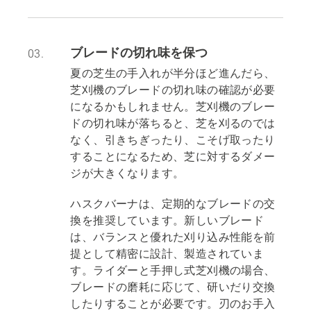
ブレードの切れ味を保つ
03.
夏の芝生の手入れが半分ほど進んだら、
芝刈機のブレードの切れ味の確認が必要
になるかもしれません。芝刈機のブレー
ドの切れ味が落ちると、芝を刈るのでは
なく、引きちぎったり、こそげ取ったり
することになるため、芝に対するダメー
ジが大きくなります。
ハスクバーナは、定期的なブレードの交
換を推奨しています。新しいブレード
は、バランスと優れた刈り込み性能を前
提として精密に設計、製造されていま
す。ライダーと手押し式芝刈機の場合、
ブレードの磨耗に応じて、研いだり交換
したりすることが必要です。刃のお手入