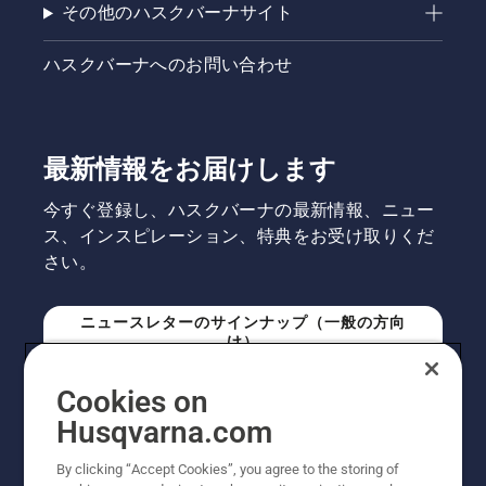
その他のハスクバーナサイト
ハスクバーナへのお問い合わせ
最新情報をお届けします
今すぐ登録し、ハスクバーナの最新情報、ニュー
ス、インスピレーション、特典をお受け取りくだ
さい。
ニュースレターのサインナップ（一般の方向
け）
Cookies on
ニュースレターのサインアップ（プロの方向
Husqvarna.com
け）
By clicking “Accept Cookies”, you agree to the storing of