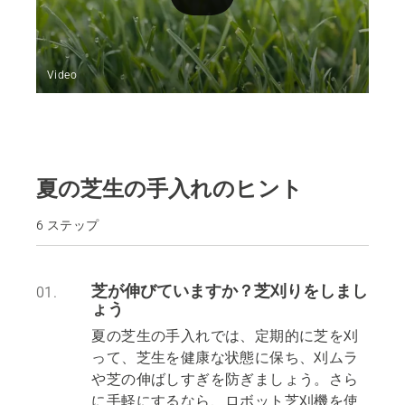
Video
夏の芝生の手入れのヒント
6 ステップ
芝が伸びていますか？芝刈りをしまし
01.
ょう
夏の芝生の手入れでは、定期的に芝を刈
って、芝生を健康な状態に保ち、刈ムラ
や芝の伸ばしすぎを防ぎましょう。さら
に手軽にするなら、ロボット芝刈機を使