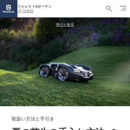
フォレスト&ガーデン
JP, 日本語
学びと発見
取扱い方法と手引き