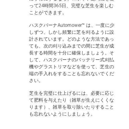
って24時間365日、完璧な芝生を楽しむ
ことができます。
ハスクバーナAutomower™ は、一度に少
しずつ、しかし頻繁に芝を刈るように設
計されています。どのような方法であっ
ても、次の刈り込みまでの間に芝生が成
長する時間を十分に確保しましょう。そ
して、ハスクバーナのバッテリー式刈払
機やグラストリマなどを使って、芝生の
端の手入れをすることも忘れないでくだ
さい。
芝生を完璧に仕上げるには、必要に応じ
て肥料を与えたり（雑草が生えにくくな
ります）、雑草を取り除いたりすること
も忘れないようにしましょう。