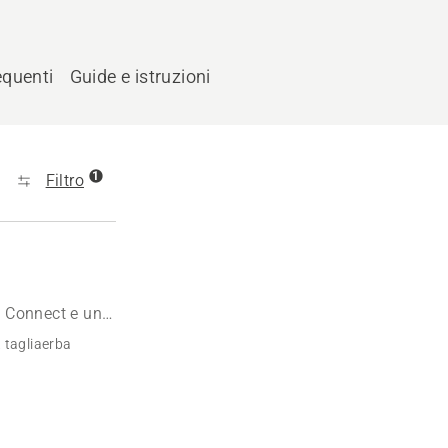
quenti
Guide e istruzioni
1
Filtro
® Connect e un
 tagliaerba