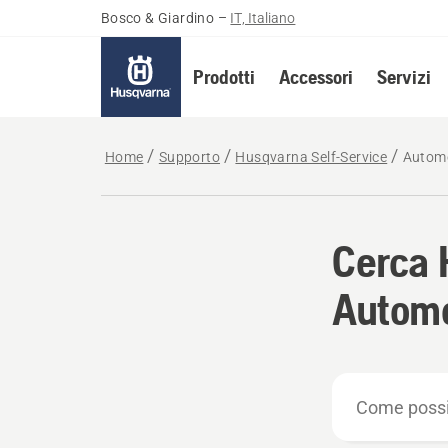
Bosco & Giardino
–
IT, Italiano
Prodotti
Accessori
Servizi
Home
Supporto
Husqvarna Self-Service
Autom
Cerca 
Autom
Come
possiamo
aiutare?