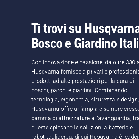
Ti trovi su Husqvarn
Bosco e Giardino Ital
Con innovazione e passione, da oltre 330 
Husqvarna fornisce a privati e professionis
prodotti ad alte prestazioni per la cura di
boschi, parchi e giardini. Combinando
tecnologia, ergonomia, sicurezza e design
Husqvarna offre un'ampia e sempre cresc
gamma di attrezzature all’avanguardia; tr
queste spiccano le soluzioni a batteria e i
robot tagliaerba, di cui Husqvarna è leader