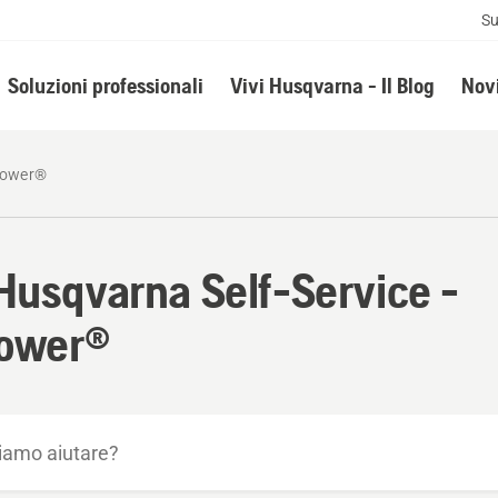
Su
Soluzioni professionali
Vivi Husqvarna - Il Blog
Novi
ower®
Husqvarna Self-Service -
ower®