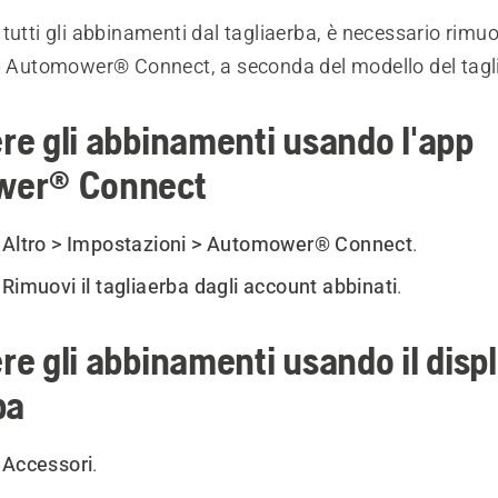
tutti gli abbinamenti dal tagliaerba, è necessario rimuov
pp Automower® Connect, a seconda del modello del tagl
e gli abbinamenti usando l'app
wer® Connect
e
Altro > Impostazioni >
Automower® Connect
.
e
Rimuovi il tagliaerba dagli account abbinati
.
e gli abbinamenti usando il displ
ba
e
Accessori
.