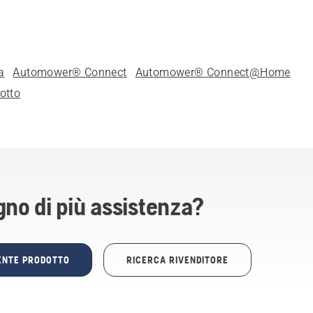
a
Automower® Connect
Automower® Connect@Home
otto
gno di più assistenza?
TENTE PRODOTTO
RICERCA RIVENDITORE