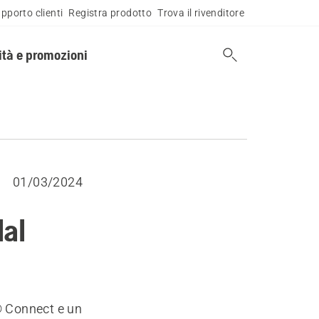
pporto clienti
Registra prodotto
Trova il rivenditore
tà e promozioni
01/03/2024
dal
® Connect e un