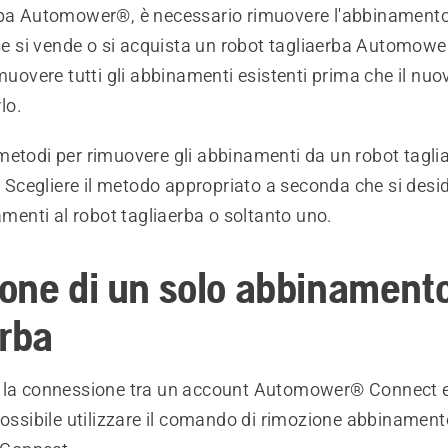
rba Automower®, è necessario rimuovere l'abbinamento 
 se si vende o si acquista un robot tagliaerba Automowe
imuovere tutti gli abbinamenti esistenti prima che il nuo
rlo.
metodi per rimuovere gli abbinamenti da un robot tagli
cegliere il metodo appropriato a seconda che si desid
namenti al robot tagliaerba o soltanto uno.
one di un solo abbinamento
erba
 la connessione tra un account Automower® Connect e 
possibile utilizzare il comando di rimozione abbinament