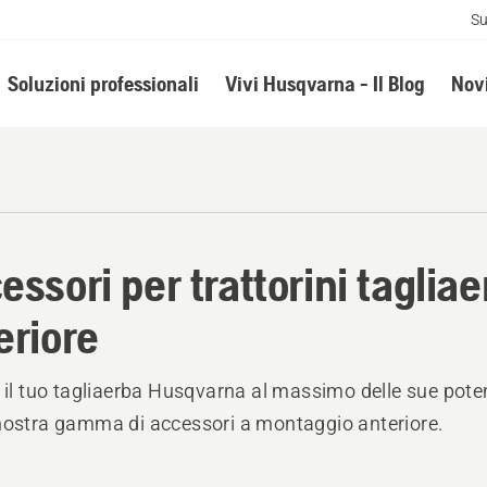
Su
Soluzioni professionali
Vivi Husqvarna - Il Blog
Novi
essori per trattorini tagli
eriore
a il tuo tagliaerba Husqvarna al massimo delle sue poten
nostra gamma di accessori a montaggio anteriore.