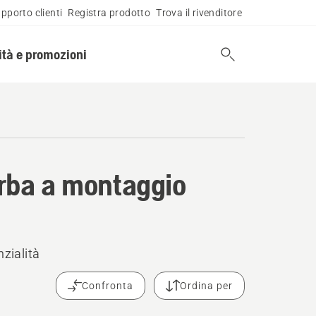
pporto clienti
Registra prodotto
Trova il rivenditore
tà e promozioni
aerba a montaggio
zialità
Confronta
Ordina per