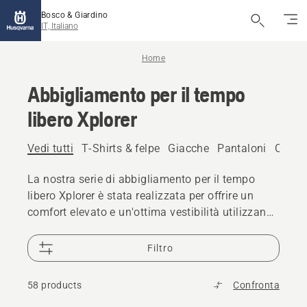
Bosco & Giardino
IT, Italiano
Home
Abbigliamento per il tempo
libero Xplorer
Vedi tutti
T-Shirts & felpe
Giacche
Pantaloni
Cappel
La nostra serie di abbigliamento per il tempo
libero Xplorer è stata realizzata per offrire un
comfort elevato e un'ottima vestibilità utilizzando
materiali delicati.
Filtro
58 products
Confronta