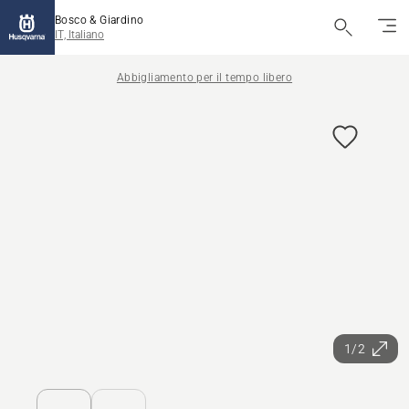
Bosco & Giardino
IT, Italiano
Abbigliamento per il tempo libero
1/2