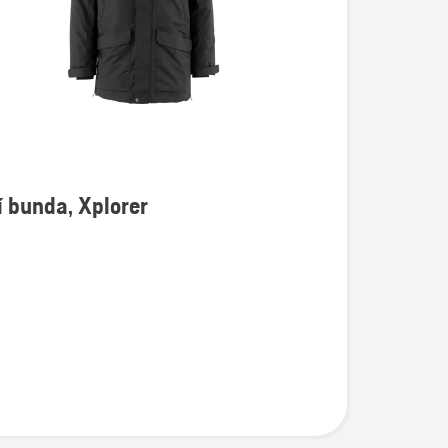
 bunda, Xplorer
í