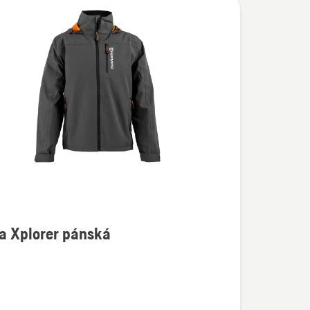
a Xplorer pánská
í