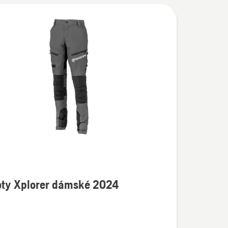
oty Xplorer dámské 2024
í