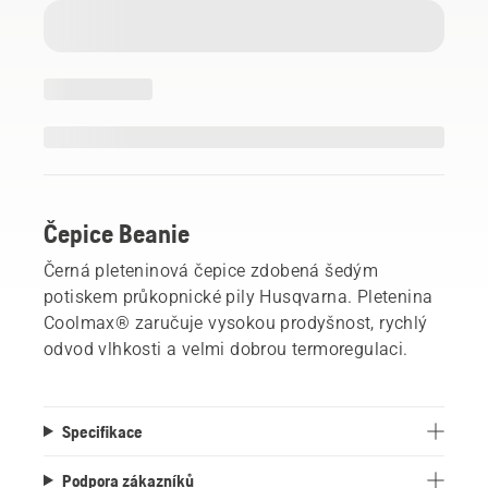
Čepice Beanie
Černá pleteninová čepice zdobená šedým
potiskem průkopnické pily Husqvarna. Pletenina
Coolmax® zaručuje vysokou prodyšnost, rychlý
odvod vlhkosti a velmi dobrou termoregulaci.
Specifikace
Podpora zákazníků