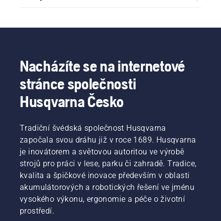
Nacházíte se na internetové
stránce společnosti
Husqvarna Česko
Tradiční švédská společnost Husqvarna
započala svou dráhu již v roce 1689. Husqvarna
je inovátorem a světovou autoritou ve výrobě
strojů pro práci v lese, parku či zahradě. Tradice,
kvalita a špičkové inovace především v oblasti
akumulátorových a robotických řešení ve jménu
vysokého výkonu, ergonomie a péče o životní
prostředí.